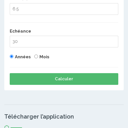
Echéance
Années
Mois
Calculer
Télécharger l’application