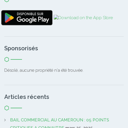
Sponsorisés
Désolé, aucune propriété n'a été trouvée.
Articles récents
BAIL COMMERCIAL AU CAMEROUN : 05 POINTS
CRITIQUES A CONNAITRE
mars 25, 2025