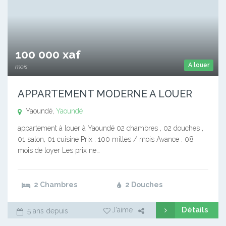
100 000 xaf
A louer
mois
APPARTEMENT MODERNE A LOUER
Yaoundé,
Yaoundé
appartement à louer à Yaoundé 02 chambres , 02 douches ,
01 salon, 01 cuisine Prix : 100 milles / mois Avance : 08
mois de loyer Les prix ne…
2 Chambres
2 Douches
Détails
J'aime
5 ans depuis