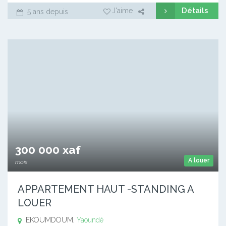
Détails
J'aime
5 ans depuis
300 000 xaf
A louer
mois
APPARTEMENT HAUT -STANDING A
LOUER
EKOUMDOUM,
Yaoundé