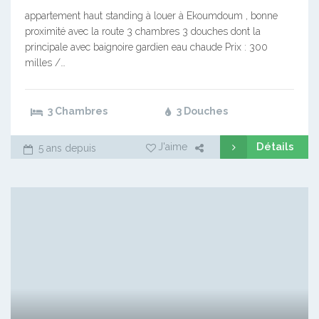
appartement haut standing à louer à Ekoumdoum , bonne
proximité avec la route 3 chambres 3 douches dont la
principale avec baignoire gardien eau chaude Prix : 300
milles /…
3 Chambres
3 Douches
Détails
J'aime
5 ans depuis