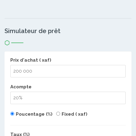
Simulateur de prêt
Prix d'achat ( xaf)
Acompte
Poucentage (%)
Fixed ( xaf)
Taux (%)