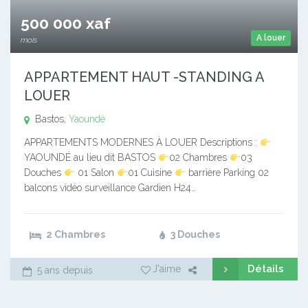
500 000 xaf
A louer
mois
APPARTEMENT HAUT -STANDING A
LOUER
Bastos,
Yaoundé
APPARTEMENTS MODERNES À LOUER Descriptions :
YAOUNDÉ au lieu dit BASTOS
02 Chambres
03
Douches
01 Salon
01 Cuisine
barrière Parking 02
balcons vidéo surveillance Gardien H24…
2 Chambres
3 Douches
Détails
J'aime
5 ans depuis