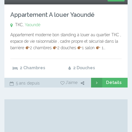
Appartement A louer Yaoundé
TKC,
Yaoundé
Appartement moderne bon standing à louer au quartier TKC ,
espace de vie raisonnable , cadre propre et sécurisé dans la
barrière
2 chambres
2 douches
1 salon
1…
2 Chambres
2 Douches
Détails
J'aime
5 ans depuis