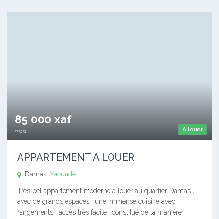
85 000 xaf
A louer
mois
APPARTEMENT A LOUER
Damas,
Yaoundé
Très bel appartement moderne à louer au quartier Damas ,
avec de grands espaces , une immense cuisine avec
rangements , accès très facile , constitué de la manière