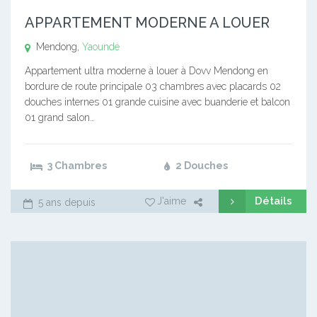
APPARTEMENT MODERNE A LOUER
Mendong,
Yaoundé
Appartement ultra moderne à louer à Dovv Mendong en
bordure de route principale 03 chambres avec placards 02
douches internes 01 grande cuisine avec buanderie et balcon
01 grand salon…
3 Chambres
2 Douches
Détails
J'aime
5 ans depuis