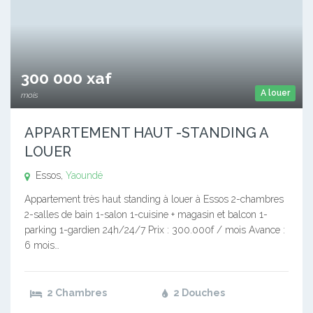
300 000 xaf
A louer
mois
APPARTEMENT HAUT -STANDING A
LOUER
Essos,
Yaoundé
Appartement très haut standing à louer à Essos 2-chambres
2-salles de bain 1-salon 1-cuisine + magasin et balcon 1-
parking 1-gardien 24h/24/7 Prix : 300.000f / mois Avance :
6 mois…
2 Chambres
2 Douches