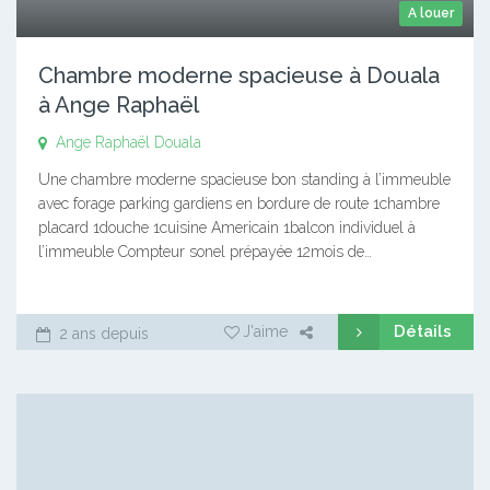
A louer
Chambre moderne spacieuse à Douala
à Ange Raphaël
Ange Raphaël
Douala
Une chambre moderne spacieuse bon standing à l’immeuble
avec forage parking gardiens en bordure de route 1chambre
placard 1douche 1cuisine Americain 1balcon individuel à
l’immeuble Compteur sonel prépayée 12mois de…
Détails
J'aime
2 ans depuis