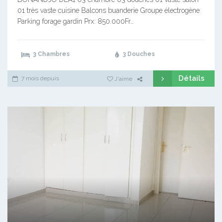
01 très vaste cuisine Balcons buanderie Groupe électrogène
Parking forage gardin Prx: 850.000Fr…
3 Chambres
3 Douches
Détails
7 mois depuis
J'aime