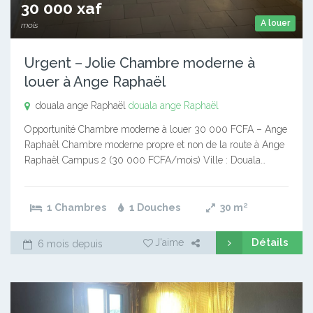
30 000 xaf
A louer
mois
Urgent – Jolie Chambre moderne à
louer à Ange Raphaël
douala ange Raphaël
douala ange Raphaël
Opportunité Chambre moderne à louer 30 000 FCFA – Ange
Raphaël Chambre moderne propre et non de la route à Ange
Raphaël Campus 2 (30 000 FCFA/mois) Ville : Douala…
1 Chambres
1 Douches
30
m²
Détails
J'aime
6 mois depuis