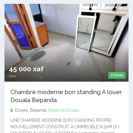
45 000 xaf
A louer
mois
Chambre moderne bon standing A louer
Douala Bepanda
Douala, Bepanda,
Bepanda
Douala
UNE CHAMBRE MODERNE BON STANDING PROPRE
NOUVELLEMENT CONSTRUIT À L’IMMEUBLE À 50M DU