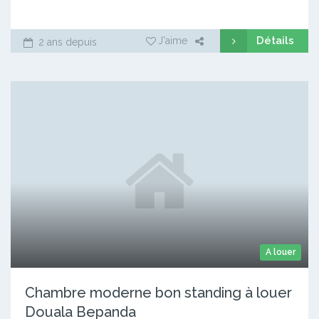
Détails
J'aime
2 ans depuis
A louer
Chambre moderne bon standing à louer
Douala Bepanda