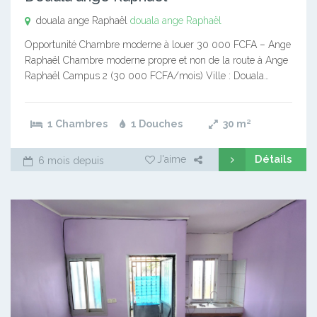
douala ange Raphaël
douala ange Raphaël
Opportunité Chambre moderne à louer 30 000 FCFA – Ange
Raphaël Chambre moderne propre et non de la route à Ange
Raphaël Campus 2 (30 000 FCFA/mois) Ville : Douala…
1 Chambres
1 Douches
30
m²
Détails
J'aime
6 mois depuis