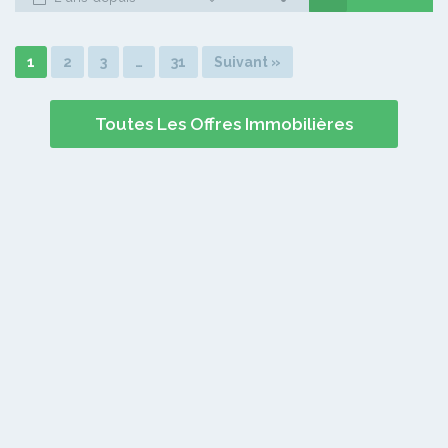
1
2
3
…
31
Suivant »
Toutes Les Offres Immobilières