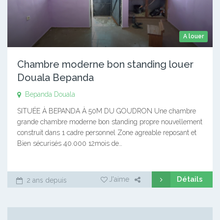
A louer
Chambre moderne bon standing louer
Douala Bepanda
Bepanda
Douala
SITUÉE À BEPANDA À 50M DU GOUDRON Une chambre
grande chambre moderne bon standing propre nouvellement
construit dans 1 cadre personnel Zone agreable reposant et
Bien sécurisés 40.000 12mois de…
Détails
J'aime
2 ans depuis