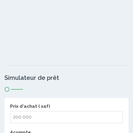
Simulateur de prêt
Prix d'achat ( xaf)
Acompte