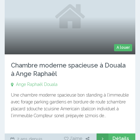
A louer
Chambre moderne spacieuse à Douala
à Ange Raphaël
Ange Raphaël
Douala
Une chambre moderne spacieuse bon standing à l’immeuble
avec forage parking gardiens en bordure de route 1chambre
placard 1douche 1cuisine Americain 1balcon individuel à
l’immeuble Compteur sonel prépayée 12mois de…
Détails
J'aime
2 ans depuis