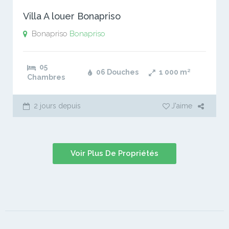
Villa A louer Bonapriso
Bonapriso
Bonapriso
05
06 Douches
1 000
m²
Chambres
2 jours depuis
J'aime
Voir Plus De Propriétés