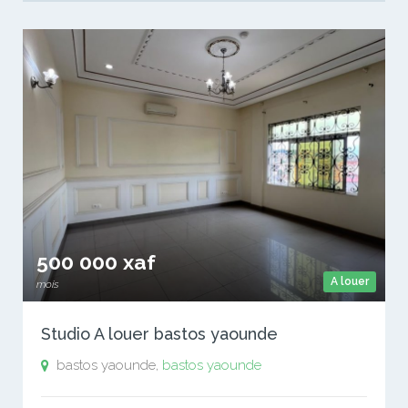
500 000 xaf
A louer
mois
Studio A louer bastos yaounde
bastos yaounde,
bastos yaounde