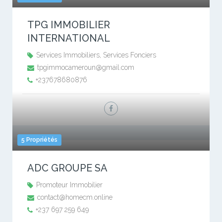
TPG IMMOBILIER
INTERNATIONAL
Services Immobiliers, Services Fonciers
tpgimmocameroun@gmail.com
+237678680876
5 Propriétés
ADC GROUPE SA
Promoteur Immobilier
contact@homecm.online
+237 697 259 649