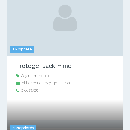
1 Propriété
Protégé : Jack immo
Agent immobilier
nlibandengjack@gmail.com
655397264
4 Propriétés