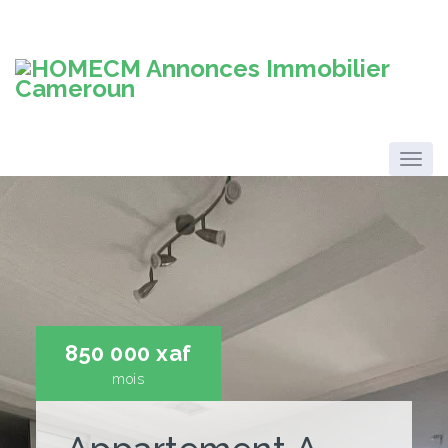
850 000 xaf
mois