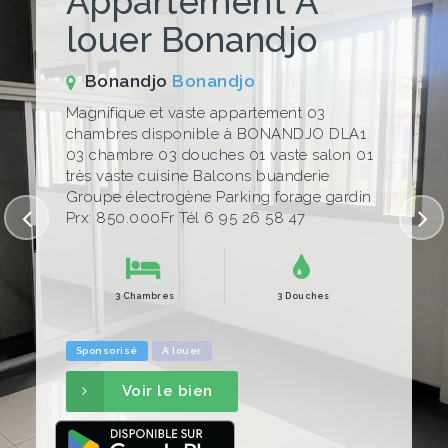
Appartement A
louer Bonandjo
Bonandjo
Bonandjo
Magnifique et vaste appartement 03
chambres disponible à BONANDJO DLA1
03 chambre 03 douches 01 vaste salon 01
très vaste cuisine Balcons buanderie
Groupe électrogène Parking forage gardin
Prx: 850.000Fr Tél 6 95 26 58 47
3 Chambres
3 Douches
Sponsorisé
A louer
Voir le bien