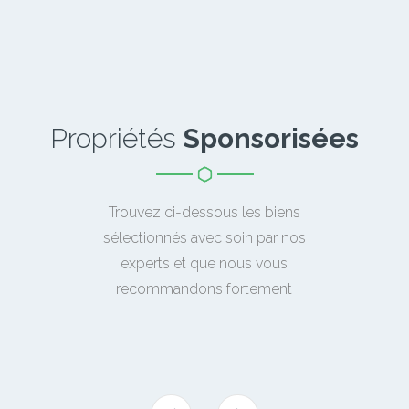
Propriétés
Sponsorisées
Trouvez ci-dessous les biens
sélectionnés avec soin par nos
experts et que nous vous
recommandons fortement