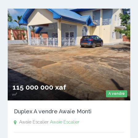
115 000 000 xaf
A vendre
m²
Duplex A vendre Awaïe Monti
Awaïe Escalier
Awaïe Escalier