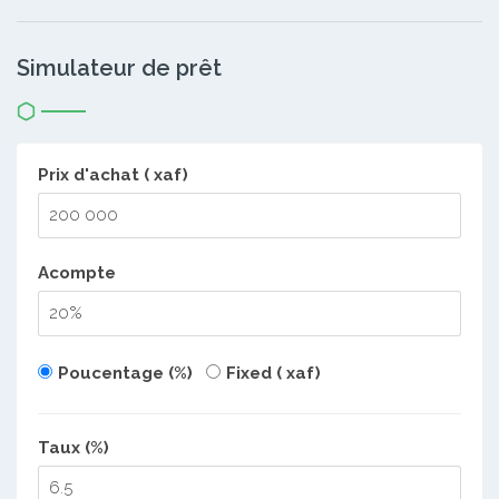
Simulateur de prêt
Prix d'achat ( xaf)
Acompte
Poucentage (%)
Fixed ( xaf)
Taux (%)