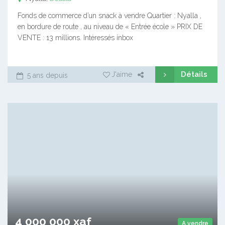
Fonds de commerce d’un snack à vendre Quartier : Nyalla ,
en bordure de route , au niveau de « Entrée école » PRIX DE
VENTE : 13 millions. Intéressés inbox
Détails
J'aime
5 ans depuis
4 000 000 xaf
A vendre