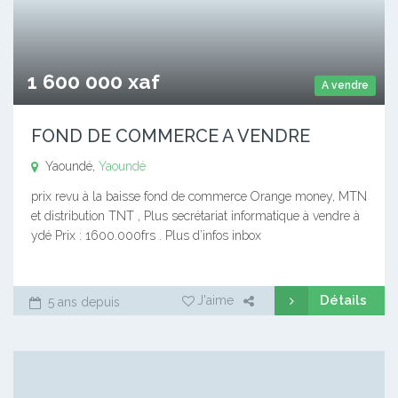
1 600 000 xaf
A vendre
FOND DE COMMERCE A VENDRE
Yaoundé,
Yaoundé
prix revu à la baisse fond de commerce Orange money, MTN
et distribution TNT , Plus secrétariat informatique à vendre à
ydé Prix : 1600.000frs . Plus d’infos inbox
Détails
J'aime
5 ans depuis