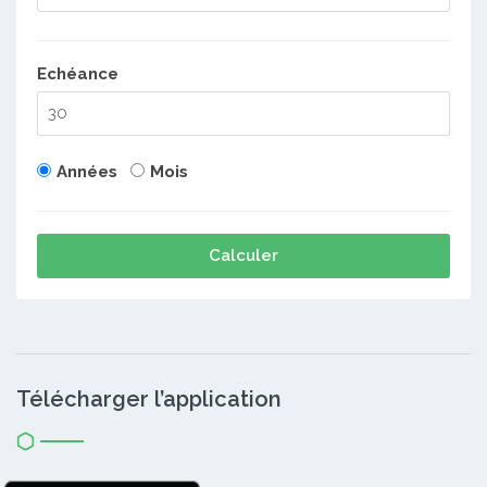
Echéance
Années
Mois
Calculer
Télécharger l’application