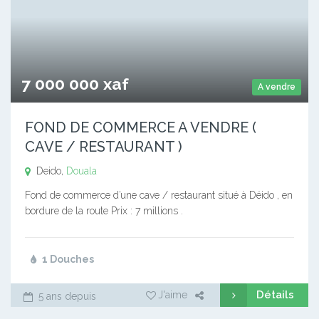
7 000 000 xaf
A vendre
FOND DE COMMERCE A VENDRE (
CAVE / RESTAURANT )
Deido,
Douala
Fond de commerce d’une cave / restaurant situé à Déido , en
bordure de la route Prix : 7 millions .
1 Douches
Détails
J'aime
5 ans depuis