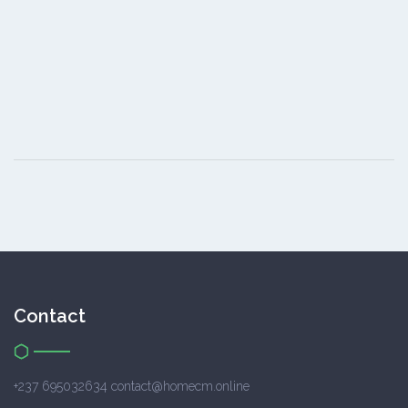
Contact
+237 695032634 contact@homecm.online