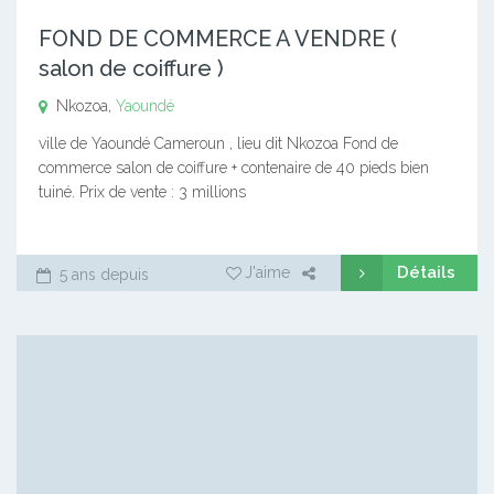
FOND DE COMMERCE A VENDRE (
salon de coiffure )
Nkozoa,
Yaoundé
ville de Yaoundé Cameroun , lieu dit Nkozoa Fond de
commerce salon de coiffure + contenaire de 40 pieds bien
tuiné. Prix de vente : 3 millions
Détails
J'aime
5 ans depuis