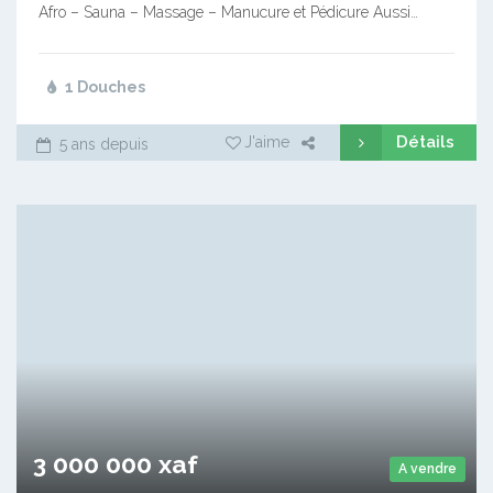
Afro – Sauna – Massage – Manucure et Pédicure Aussi…
1 Douches
Détails
J'aime
5 ans depuis
3 000 000 xaf
A vendre