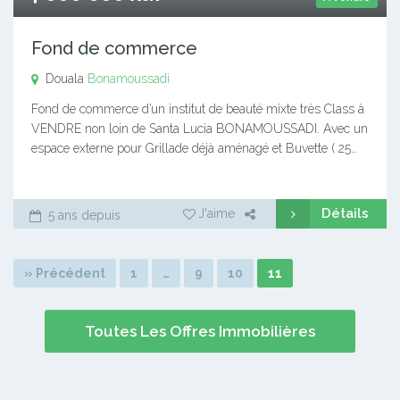
Fond de commerce
Douala
Bonamoussadi
Fond de commerce d’un institut de beauté mixte très Class à
VENDRE non loin de Santa Lucia BONAMOUSSADI. Avec un
espace externe pour Grillade déjà aménagé et Buvette ( 25…
Détails
J'aime
5 ans depuis
» Précédent
1
…
9
10
11
Toutes Les Offres Immobilières