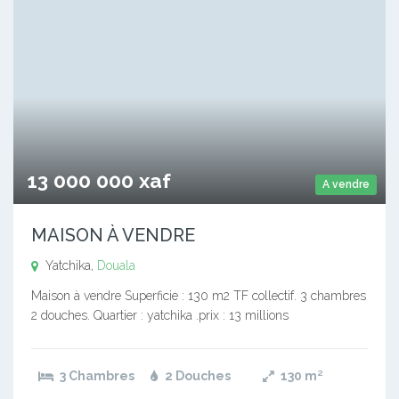
13 000 000 xaf
A vendre
MAISON À VENDRE
Yatchika,
Douala
Maison à vendre Superficie : 130 m2 TF collectif. 3 chambres
2 douches. Quartier : yatchika .prix : 13 millions
3 Chambres
2 Douches
130
m²