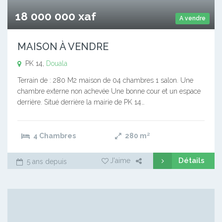
18 000 000 xaf
A vendre
MAISON À VENDRE
PK 14,
Douala
Terrain de : 280 M2 maison de 04 chambres 1 salon. Une
chambre externe non achevée Une bonne cour et un espace
derrière. Situé derrière la mairie de PK 14…
4 Chambres
280
m²
Détails
J'aime
5 ans depuis