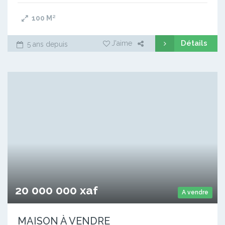
100
M²
Détails
J'aime
5 ans depuis
20 000 000 xaf
A vendre
MAISON À VENDRE