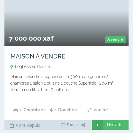
7 000 000 xaf
A vendre
MAISON À VENDRE
Logbessou,
Douala
Maison à vendre à logbessou , à 300 m du goudron 2
chambres 1 salon 1 cuisine 1 douche Superficie : 200 m².
Terrain non titré. Prix : 7 millions.…
2 Chambres
1 Douches
200
m²
Détails
J'aime
5 ans depuis