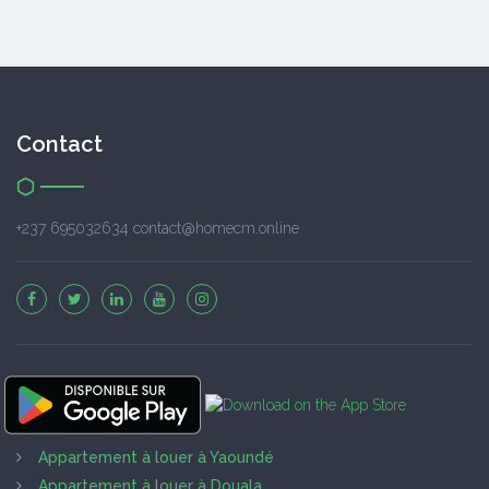
Contact
+237 695032634 contact@homecm.online
Appartement à louer à Yaoundé
Appartement à louer à Douala