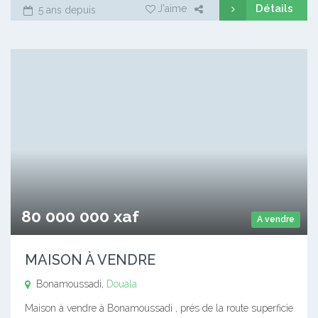
Détails
J'aime
5 ans depuis
80 000 000 xaf
A vendre
MAISON À VENDRE
Bonamoussadi,
Douala
Maison à vendre à Bonamoussadi , prés de la route superficie