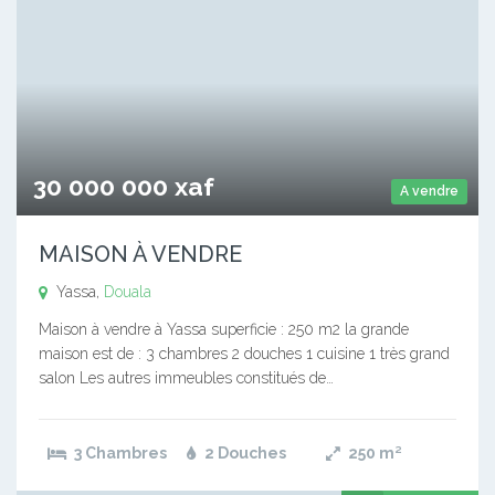
30 000 000 xaf
A vendre
MAISON À VENDRE
Yassa,
Douala
Maison à vendre à Yassa superficie : 250 m2 la grande
maison est de : 3 chambres 2 douches 1 cuisine 1 très grand
salon Les autres immeubles constitués de…
3 Chambres
2 Douches
250
m²