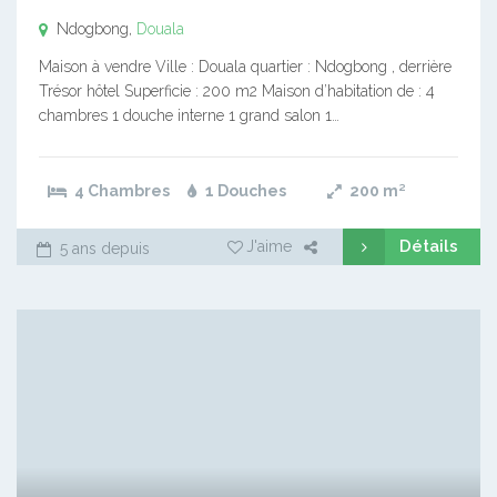
Ndogbong,
Douala
Maison à vendre Ville : Douala quartier : Ndogbong , derrière
Trésor hôtel Superficie : 200 m2 Maison d’habitation de : 4
chambres 1 douche interne 1 grand salon 1…
4 Chambres
1 Douches
200
m²
Détails
J'aime
5 ans depuis