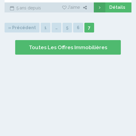
Détails
J'aime
5 ans depuis
» Précédent
1
…
5
6
7
Toutes Les Offres Immobilières