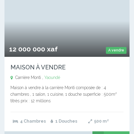
12 000 000 xaf
A vendre
MAISON À VENDRE
Carrière Monti ,
Yaoundé
Maison à vendre à la carrière Monti composée de : 4
chambres , 1 salon, 1 cuisine, 1 douche superficie : 500m²
titrés prix : 12 millions
4 Chambres
1 Douches
500
m²