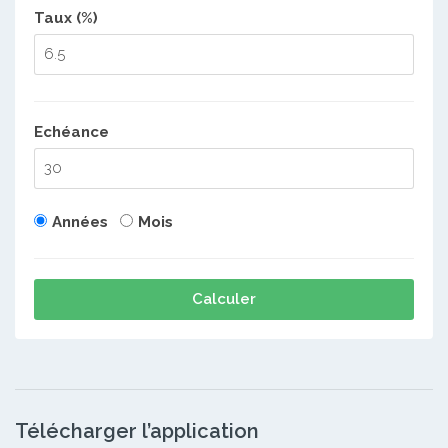
Taux (%)
Echéance
Années
Mois
Calculer
Télécharger l’application