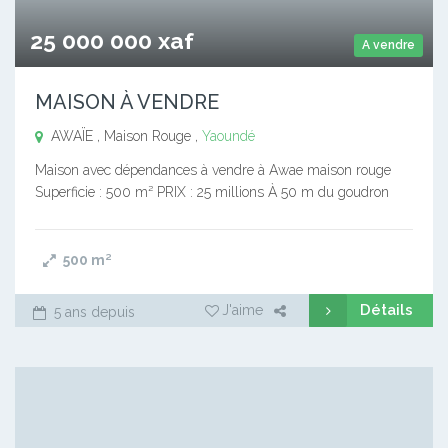
25 000 000 xaf
A vendre
MAISON À VENDRE
AWAÏE , Maison Rouge ,
Yaoundé
Maison avec dépendances à vendre à Awae maison rouge
Superficie : 500 m² PRIX : 25 millions À 50 m du goudron
500
m²
Détails
J'aime
5 ans depuis