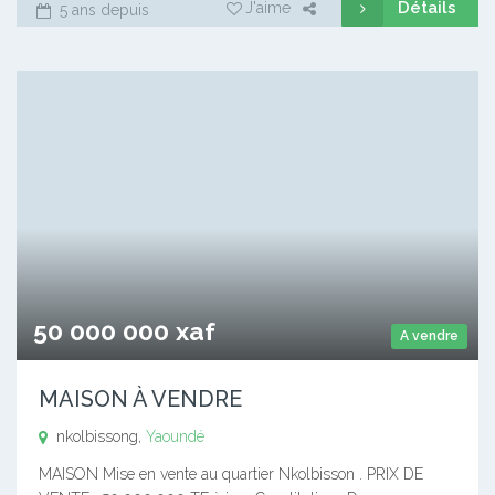
Détails
J'aime
5 ans depuis
50 000 000 xaf
A vendre
MAISON À VENDRE
nkolbissong,
Yaoundé
MAISON Mise en vente au quartier Nkolbisson . PRIX DE