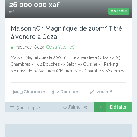
26 000 000 xaf
A vendre
m²
Maison 3Ch Magnifique de 200m² Titré
à vendre à Odza
Yaoundé, Odza,
Odza
Yaoundé
Maison Magnifique de 200m² Titré à vendre à Odza -> 03
Chambres -> 02 Douches -> Salon -> Cuisine -> Parking
sécurisé de 02 Voitures (Clôture) -> 02 Chambres Modernes…
3 Chambres
2 Douches
200
m²
Détails
J'aime
5 ans depuis