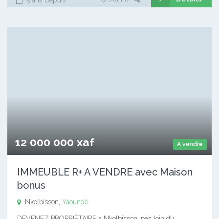
12 000 000 xaf
A vendre
IMMEUBLE R+ A VENDRE avec Maison
bonus
Nkolbisson,
Yaoundé
DEVENEZ PROPRIÉTAIRE a Nkolbisson, pas loin du