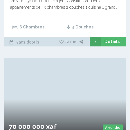
VENTE : 50.000.000 TF à jour Constitution : Deux
appartements de : 3 chambres 2 douches 1 cuisine 1 grand…
6 Chambres
4 Douches
Détails
J'aime
5 ans depuis
70 000 000 xaf
A vendre