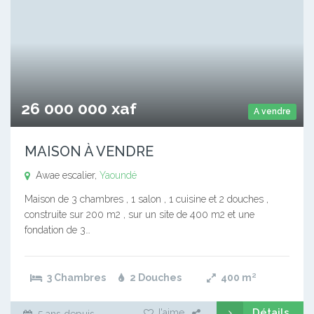
26 000 000 xaf
A vendre
MAISON À VENDRE
Awae escalier,
Yaoundé
Maison de 3 chambres , 1 salon , 1 cuisine et 2 douches ,
construite sur 200 m2 , sur un site de 400 m2 et une
fondation de 3…
3 Chambres
2 Douches
400
m²
Détails
J'aime
5 ans depuis