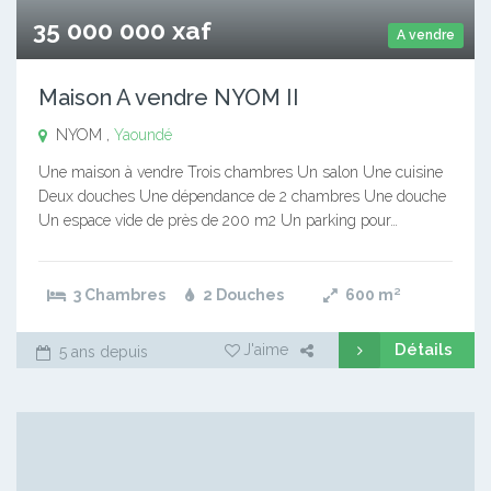
35 000 000 xaf
A vendre
Maison A vendre NYOM II
NYOM ,
Yaoundé
Une maison à vendre Trois chambres Un salon Une cuisine
Deux douches Une dépendance de 2 chambres Une douche
Un espace vide de près de 200 m2 Un parking pour…
3 Chambres
2 Douches
600
m²
Détails
J'aime
5 ans depuis