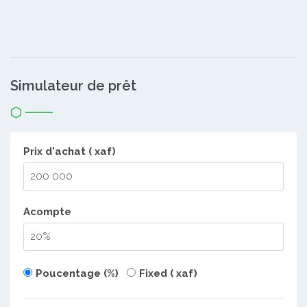
Simulateur de prêt
Prix d'achat ( xaf)
Acompte
Poucentage (%)
Fixed ( xaf)