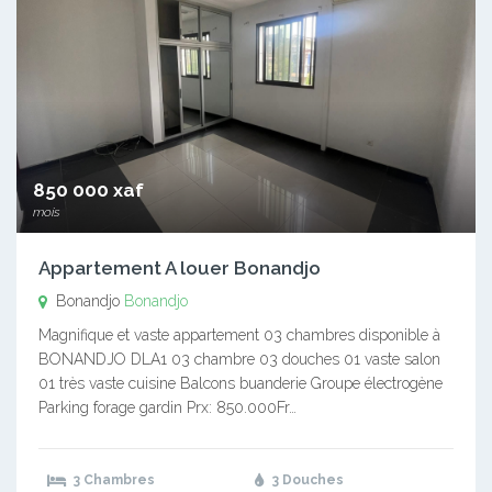
850 000 xaf
mois
Appartement A louer Bonandjo
Bonandjo
Bonandjo
Magnifique et vaste appartement 03 chambres disponible à
BONANDJO DLA1 03 chambre 03 douches 01 vaste salon
01 très vaste cuisine Balcons buanderie Groupe électrogène
Parking forage gardin Prx: 850.000Fr…
3 Chambres
3 Douches