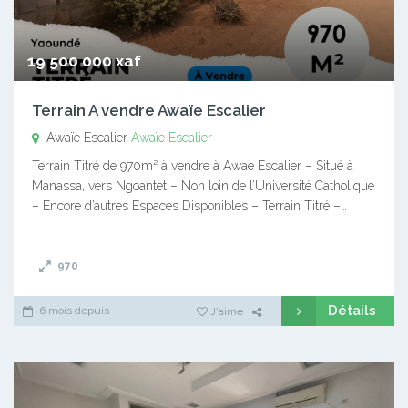
19 500 000 xaf
Terrain A vendre Awaïe Escalier
Awaïe Escalier
Awaïe Escalier
Terrain Titré de 970m² à vendre à Awae Escalier – Situé à
Manassa, vers Ngoantet – Non loin de l’Université Catholique
– Encore d’autres Espaces Disponibles – Terrain Titré –…
970
Détails
6 mois depuis
J'aime