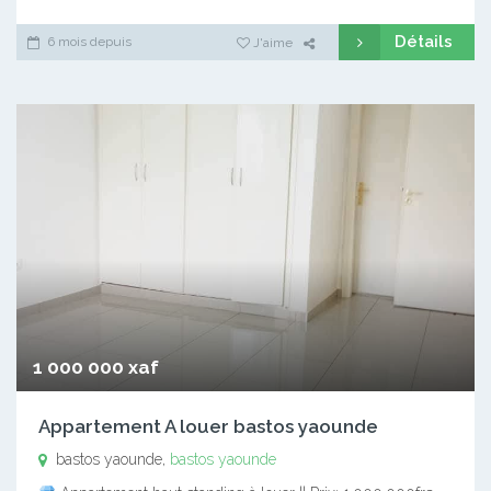
Détails
6 mois depuis
J'aime
1 000 000 xaf
Appartement A louer bastos yaounde
bastos yaounde,
bastos yaounde