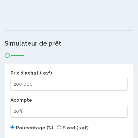
Simulateur de prêt
Prix d'achat ( xaf)
Acompte
Poucentage (%)
Fixed ( xaf)