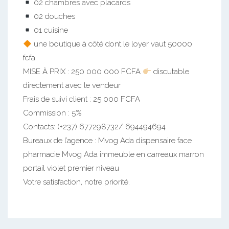
02 chambres avec placards
02 douches
01 cuisine
une boutique à côté dont le loyer vaut 50000
fcfa
MISE À PRIX : 250 000 000 FCFA
discutable
directement avec le vendeur
Frais de suivi client : 25 000 FCFA
Commission : 5%
Contacts: (+237) 677298732/ 694494694
Bureaux de l’agence : Mvog Ada dispensaire face
pharmacie Mvog Ada immeuble en carreaux marron
portail violet premier niveau
Votre satisfaction, notre priorité.