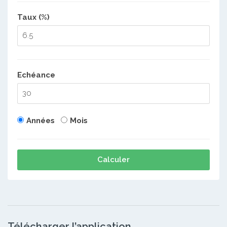
Taux (%)
Echéance
Années
Mois
Calculer
Télécharger l’application