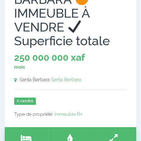
IMMEUBLE À
VENDRE
Superficie totale
250 000 000 xaf
mois
Santa Barbara
Santa Barbara
A vendre
Type de propriété:
Immeuble R+