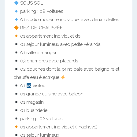
SOUS SOL
parking : 08 voitures
01 studio moderne individuel avec deux toilettes
REZ-DE-CHAUSSÉE :
01 appartement individuel de :
01 séjour lumineux avec petite véranda
01 salle à manger
03 chambres avec placards
02 douches dont la principale avec baignoire et
chauffe eau électrique
01
visiteur
01 grande cuisine avec balcon
01 magasin
01 buanderie
parking : 02 voitures
01 appartement individuel ( inachevé)
01 séjour lumineux