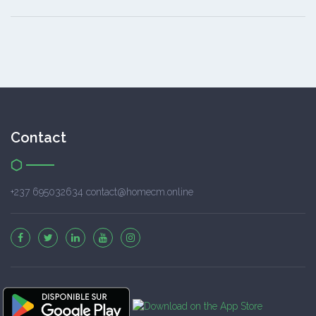
Contact
+237 695032634 contact@homecm.online