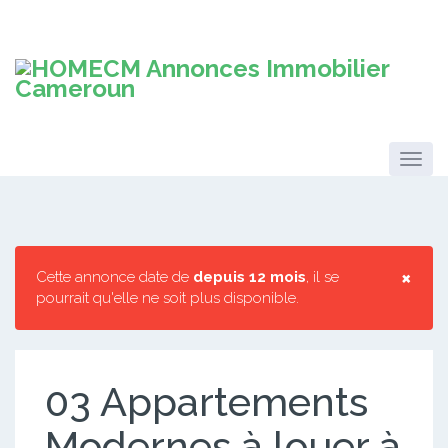
×
Cette annonce date de
depuis 12 mois
, il se
pourrait qu'elle ne soit plus disponible.
03 Appartements
Modernes à louer à