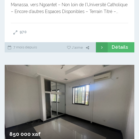
Manassa, vers Ngoantet – Non loin de l’Université Catholique
– Encore d’autres Espaces Disponibles – Terrain Titré –…
970
Détails
7 mois depuis
J'aime
850 000 xaf