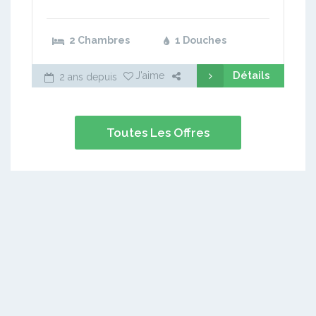
2 Chambres
1 Douches
Détails
J'aime
2 ans depuis
Toutes Les Offres