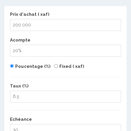
Prix d'achat ( xaf)
Acompte
Poucentage (%)
Fixed ( xaf)
Taux (%)
Echéance