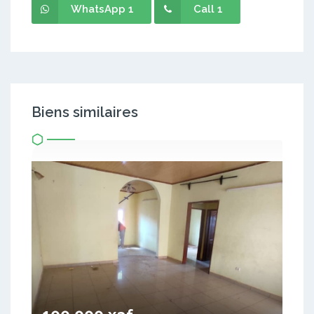
WhatsApp 1
Call 1
Biens similaires