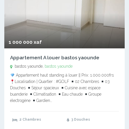
1 000 000 xaf
Appartement A louer bastos yaounde
bastos yaounde,
bastos yaounde
Appartement haut standing à louer || Prix: 1.000.000frs
Localisation | Quartier : #GOLF
02 Chambres
03
Douches
Séjour spacieux
Cuisine avec espace
buanderie
Climatisation
Eau chaude
Groupe
électrogène
Gardien…
2 Chambres
3 Douches