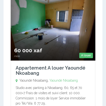
60 000 xaf
A louer
mois
Appartement A louer Yaoundé
Nkoabang
Yaoundé Nkoabang,
Yaoundé Nkoabang
Studio avec parking à Nkoabang. 60, 65 et 70
000×7 Frais de visites et suivi client: 10 000.
Commission: 1 mois de loyer Service immobilier
pro Tél/Wa: 6 77 29…