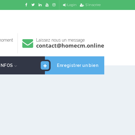
Login
S'inscrire
 moment
Laissez nous un message
contact@homecm.online
INFOS
Enregistrer un bien