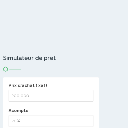
Simulateur de prêt
Prix d'achat ( xaf)
Acompte