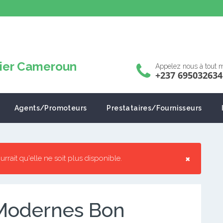
Appelez nous à tout
+237 695032634
Agents/Promoteurs
Prestataires/Fournisseurs
×
pourrait qu'elle ne soit plus disponible.
 Modernes Bon