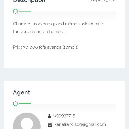
Description
Chambre moderne quand même vaste derrière
l’université dans la barrière.
Prix : 30 000 fcfa avance (10mois)
Agent
699937715
kanafrancis69@gmail.com