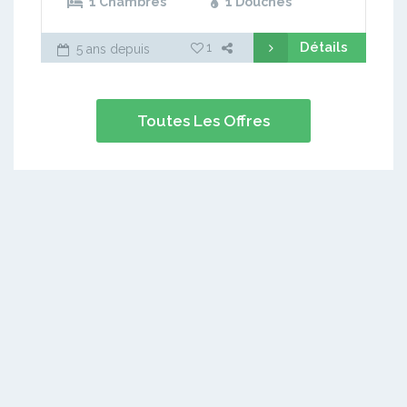
1 Chambres
1 Douches
Détails
1
5 ans depuis
Toutes Les Offres