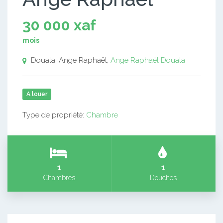
30 000 xaf
mois
Douala, Ange Raphaël,
Ange Raphaël
Douala
A louer
Type de propriété:
Chambre
1
1
Chambres
Douches