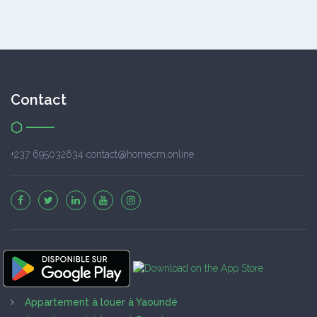
Contact
+237 695032634 contact@homecm.online
Appartement à louer à Yaoundé