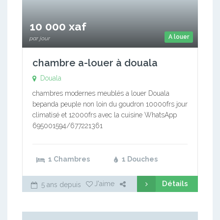
10 000 xaf
A louer
par jour
chambre a-louer à douala
Douala
chambres modernes meublés a louer Douala
bepanda peuple non loin du goudron 10000frs jour
climatisé et 12000frs avec la cuisine WhatsApp
695001594/677221361
1 Chambres
1 Douches
Détails
J'aime
5 ans depuis