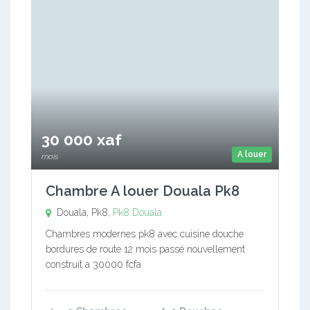
30 000 xaf
A louer
mois
Chambre A louer Douala Pk8
Douala, Pk8,
Pk8
Douala
Chambres modernes pk8 avec cuisine douche
bordures de route 12 mois passé nouvellement
construit a 30000 fcfa