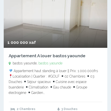
1 000 000 xaf
Appartement A louer bastos yaounde
bastos yaounde,
bastos yaounde
Appartement haut standing à louer || Prix: 1.000.000frs
Localisation | Quartier : #GOLF
02 Chambres
03
Douches
Séjour spacieux
Cuisine avec espace
buanderie
Climatisation
Eau chaude
Groupe
électrogène
Gardien…
2 Chambres
3 Douches