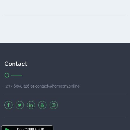
Contact
+237 695032634 contact@homecm.online