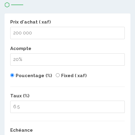
Prix d'achat ( xaf)
Acompte
Poucentage (%)
Fixed ( xaf)
Taux (%)
Echéance