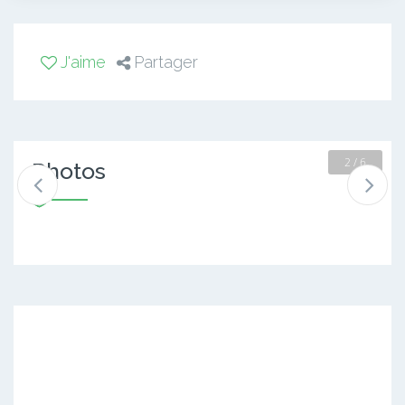
J'aime
Partager
2 / 6
Photos