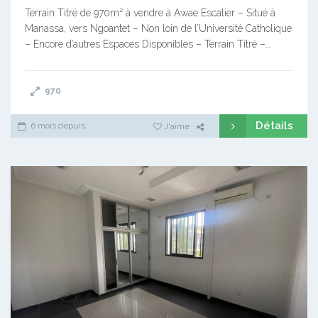
Terrain Titré de 970m² à vendre à Awae Escalier – Situé à
Manassa, vers Ngoantet – Non loin de l’Université Catholique
– Encore d’autres Espaces Disponibles – Terrain Titré –…
970
Détails
6 mois depuis
J'aime