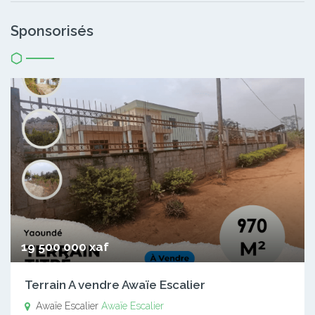
Sponsorisés
19 500 000 xaf
Terrain A vendre Awaïe Escalier
Awaïe Escalier
Awaïe Escalier