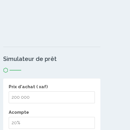
Simulateur de prêt
Prix d'achat ( xaf)
Acompte