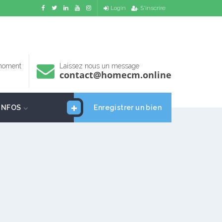
Login
S'inscrire
 moment
Laissez nous un message
contact@homecm.online
INFOS
Enregistrer un bien