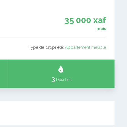
35 000 xaf
mois
Type de propriété:
Appartement meublé
3
Douches