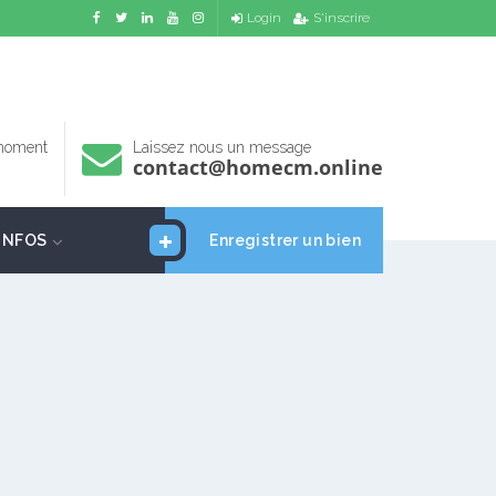
Login
S'inscrire
 moment
Laissez nous un message
contact@homecm.online
INFOS
Enregistrer un bien