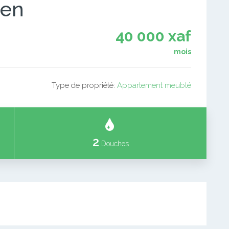
scen
40 000 xaf
mois
Type de propriété:
Appartement meublé
2
Douches