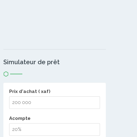
Simulateur de prêt
Prix d'achat ( xaf)
Acompte