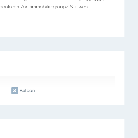
book.com/oneimmobiliergroup/ Site web :
Balcon