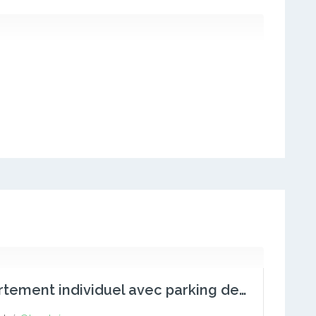
Appartement individuel avec parking de 3 voitures à Olembe.