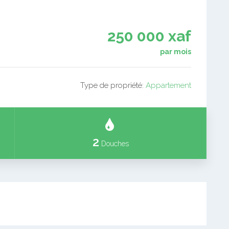
250 000 xaf
par mois
Type de propriété:
Appartement
2
Douches