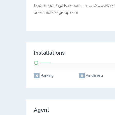
694101290 Page Facebook : https://www.face
oneimmobiliergroup.com
Installations
Parking
Air de jeu
Agent