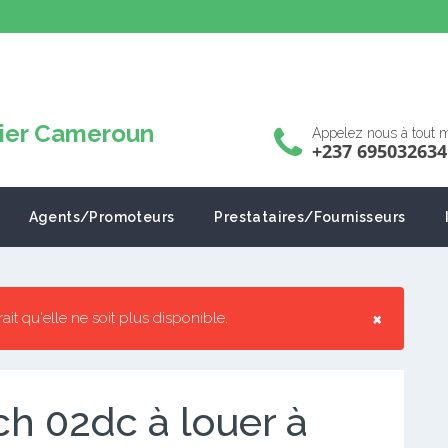
Appelez nous à tout
+237 695032634
Agents/Promoteurs
Prestataires/Fournisseurs
×
rrait qu'elle ne soit plus disponible.
h 02dc à louer à