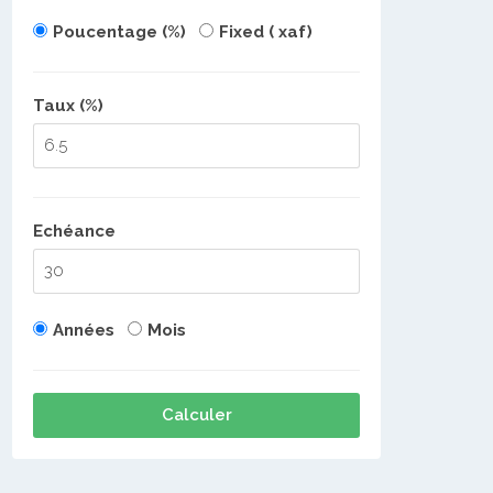
Poucentage (%)
Fixed ( xaf)
Taux (%)
Echéance
Années
Mois
Calculer