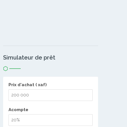
Simulateur de prêt
Prix d'achat ( xaf)
Acompte