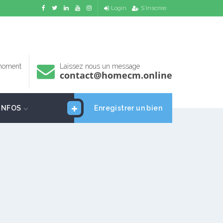
Login
S'inscrire
 moment
Laissez nous un message
contact@homecm.online
INFOS
Enregistrer un bien