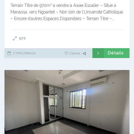
Terrain Titré de 970m² à vendre à Awae Escalier – Situé à
Manassa, vers Ngoantet – Non loin de l’Université Catholique
– Encore d’autres Espaces Disponibles – Terrain Titré –…
970
Détails
7 mois depuis
J'aime