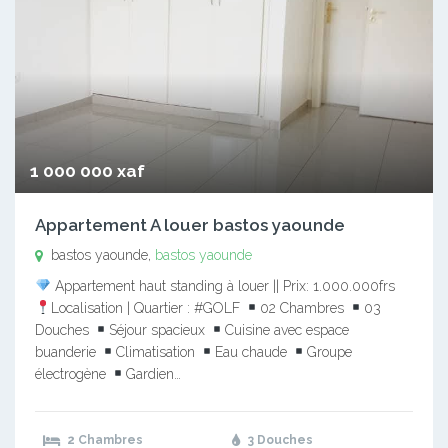
1 000 000 xaf
Appartement A louer bastos yaounde
bastos yaounde,
bastos yaounde
Appartement haut standing à louer || Prix: 1.000.000frs
Localisation | Quartier : #GOLF
02 Chambres
03
Douches
Séjour spacieux
Cuisine avec espace
buanderie
Climatisation
Eau chaude
Groupe
électrogène
Gardien…
2 Chambres
3 Douches