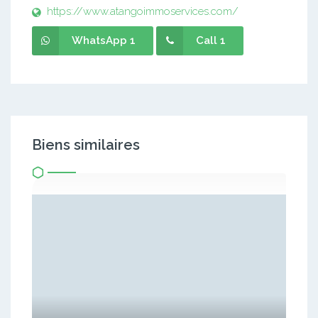
https://www.atangoimmoservices.com/
WhatsApp 1
Call 1
Biens similaires