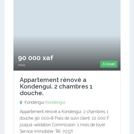
90 000 xaf
A louer
mois
Appartement rénové a
Kondengui. 2 chambres 1
douche.
Kondengui
Kondengui
Appartement rénové a Kondengui. 2 chambres 1
douche..90 000×8 Frais de suivi client: 10 000 F
jusqu’à validation Commission: 1 mois de loyer
Service immobilier Tél: (+237)