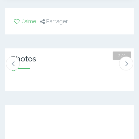
J'aime
Partager
2 / 9
Photos