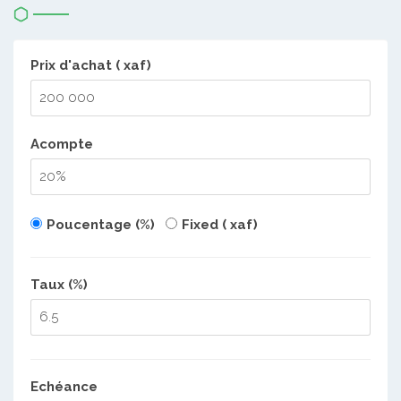
Prix d'achat ( xaf)
Acompte
Poucentage (%)
Fixed ( xaf)
Taux (%)
Echéance