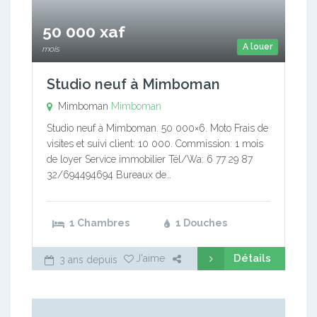
50 000 xaf
A louer
mois
Studio neuf à Mimboman
Mimboman
Mimboman
Studio neuf à Mimboman. 50 000×6. Moto Frais de
visites et suivi client: 10 000. Commission: 1 mois
de loyer Service immobilier Tél/Wa: 6 77 29 87
32/694494694 Bureaux de…
1 Chambres
1 Douches
Détails
J'aime
3 ans depuis