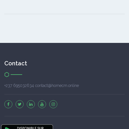
Contact
+237 695032634 contact@homecm.online