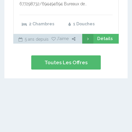
677298732/694494694 Bureaux de…
2 Chambres
1 Douches
Détails
J'aime
5 ans depuis
Toutes Les Offres