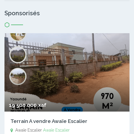
Sponsorisés
19 500 000 xaf
Terrain A vendre Awaïe Escalier
Awaïe Escalier
Awaïe Escalier