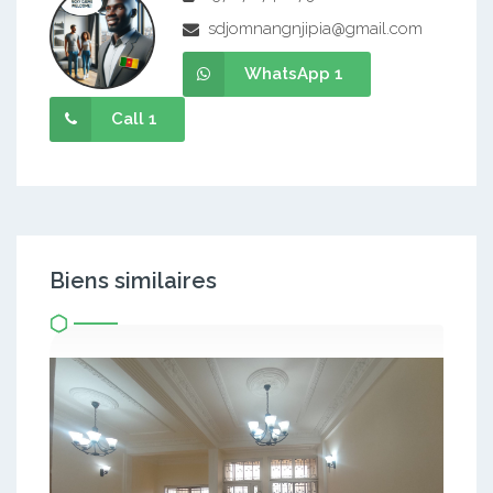
sdjomnangnjipia@gmail.com
WhatsApp 1
Call 1
Biens similaires