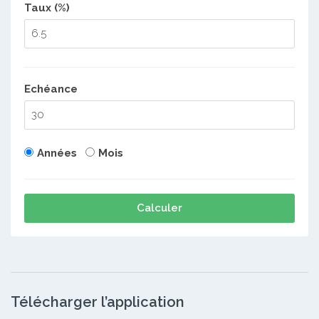
Taux (%)
Echéance
Années
Mois
Calculer
Télécharger l’application