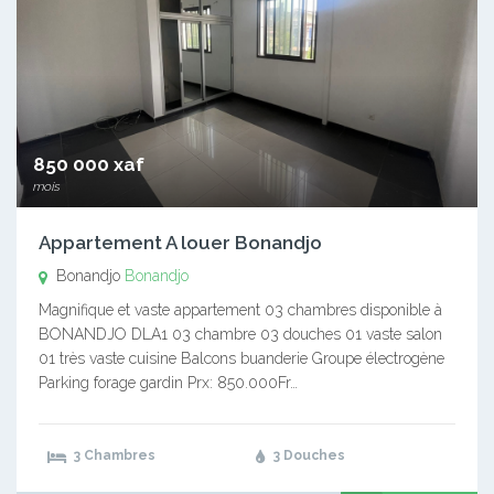
850 000 xaf
mois
Appartement A louer Bonandjo
Bonandjo
Bonandjo
Magnifique et vaste appartement 03 chambres disponible à
BONANDJO DLA1 03 chambre 03 douches 01 vaste salon
01 très vaste cuisine Balcons buanderie Groupe électrogène
Parking forage gardin Prx: 850.000Fr…
3 Chambres
3 Douches