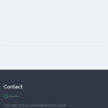
Contact
+237 695032634 contact@homecm.online