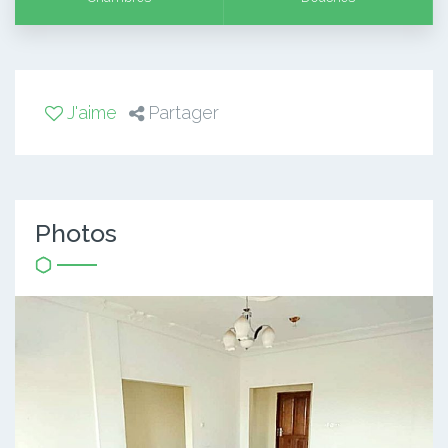
J'aime
Partager
Photos