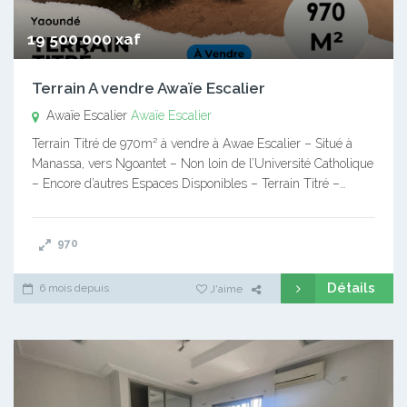
19 500 000 xaf
Terrain A vendre Awaïe Escalier
Awaïe Escalier
Awaïe Escalier
Terrain Titré de 970m² à vendre à Awae Escalier – Situé à
Manassa, vers Ngoantet – Non loin de l’Université Catholique
– Encore d’autres Espaces Disponibles – Terrain Titré –…
970
Détails
6 mois depuis
J'aime