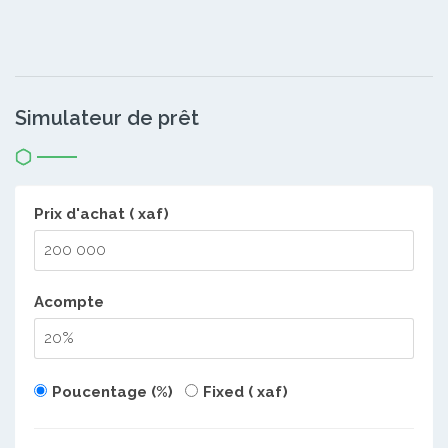
Simulateur de prêt
Prix d'achat ( xaf)
Acompte
Poucentage (%)
Fixed ( xaf)