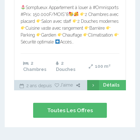
Somptueux Appartement à louer à #Omnisports
#Prix: 150.000F/MOIS*8
2 Chambres avec
placard
Salon avec staff
2 Douches modernes
Cuisine vaste avec rangement
Barrière
Parking
Gardien
Chauffage
Climatisation
Sécurité optimale
Accès…
2
2
100
m²
Chambres
Douches
Détails
J'aime
2 ans depuis
Toutes Les Offres