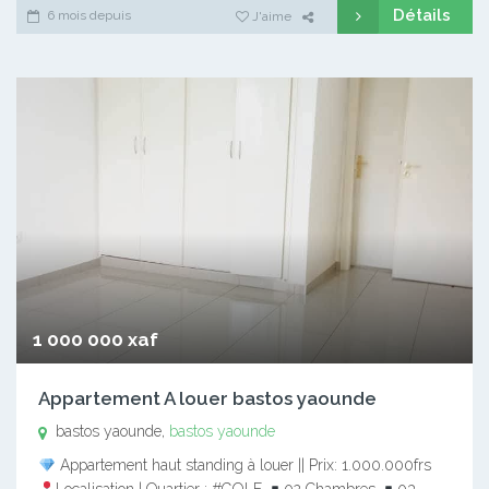
Détails
6 mois depuis
J'aime
1 000 000 xaf
Appartement A louer bastos yaounde
bastos yaounde,
bastos yaounde
Appartement haut standing à louer || Prix: 1.000.000frs