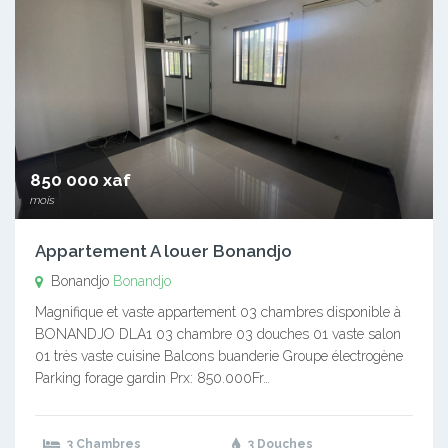
850 000 xaf
mois
Appartement A louer Bonandjo
Bonandjo
Bonandjo
Magnifique et vaste appartement 03 chambres disponible à
BONANDJO DLA1 03 chambre 03 douches 01 vaste salon
01 très vaste cuisine Balcons buanderie Groupe électrogène
Parking forage gardin Prx: 850.000Fr…
3 Chambres
3 Douches