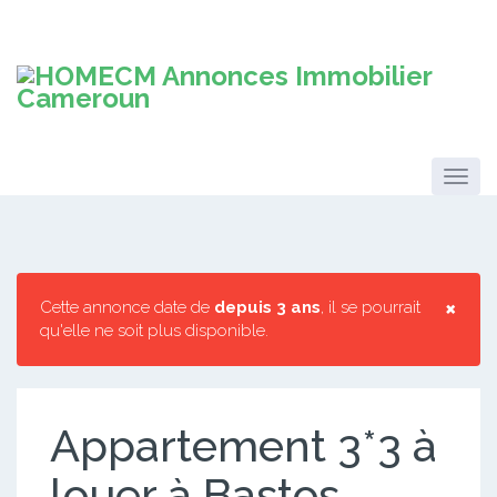
×
Cette annonce date de
depuis 3 ans
, il se pourrait
qu'elle ne soit plus disponible.
Appartement 3*3 à
louer à Bastos