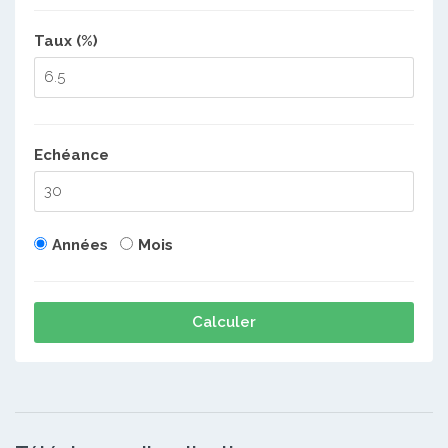
Taux (%)
Echéance
Années
Mois
Calculer