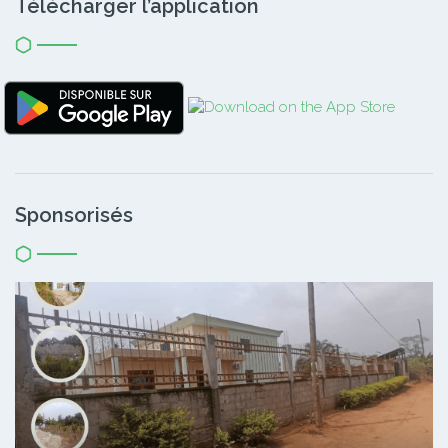
Télécharger l’application
Sponsorisés