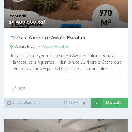
19 500 000 xaf
Terrain A vendre Awaïe Escalier
Awaïe Escalier
Awaïe Escalier
Terrain Titré de 970m² à vendre à Awae Escalier – Situé à
Manassa, vers Ngoantet – Non loin de l’Université Catholique
– Encore d’autres Espaces Disponibles – Terrain Titré –…
970
Détails
7 mois depuis
J'aime