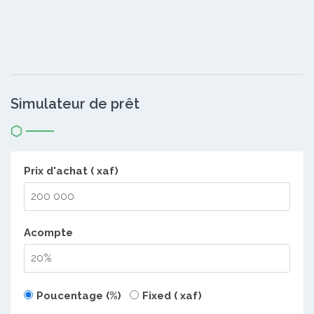
Simulateur de prêt
Prix d'achat ( xaf)
Acompte
Poucentage (%)
Fixed ( xaf)