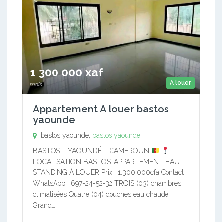
1 300 000 xaf
A louer
mois
Appartement A louer bastos
yaounde
bastos yaounde,
bastos yaounde
BASTOS – YAOUNDÉ – CAMEROUN
LOCALISATION BASTOS: APPARTEMENT HAUT
STANDING À LOUER Prix : 1.300.000cfa Contact
WhatsApp : 697-24-52-32 TROIS (03) chambres
climatisées Quatre (04) douches eau chaude
Grand…