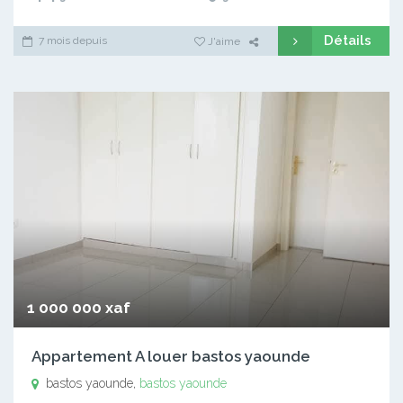
Détails
7 mois depuis
J'aime
1 000 000 xaf
Appartement A louer bastos yaounde
bastos yaounde,
bastos yaounde