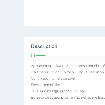
Description
Appartement a Awae. 2 chambres 1 douche…..
Frais de suivi client: 10 000F jusqu’à validation
Commission: 1 mois de loyer
Service immobilier
Tél: (+237) 677298732/694494694
Bureaux de souscription: en face chapelle Essos