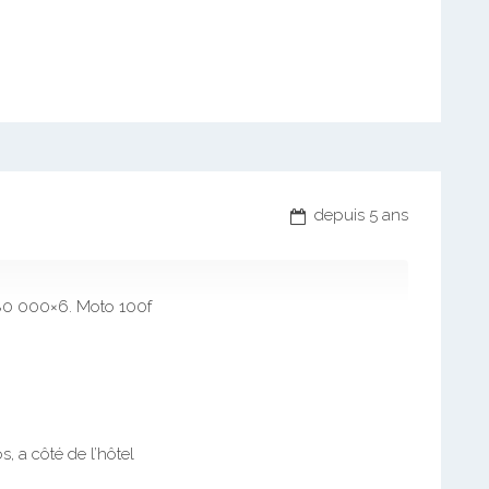
depuis 5 ans
80 000×6. Moto 100f
, a côté de l’hôtel