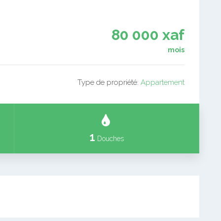
80 000 xaf
mois
Type de propriété:
Appartement
1
Douches