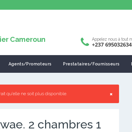
Appelez nous à tout
+237 695032634
Agents/Promoteurs
Prestataires/Fournisseurs
×
rrait qu'elle ne soit plus disponible.
wae. 2 chambres 1