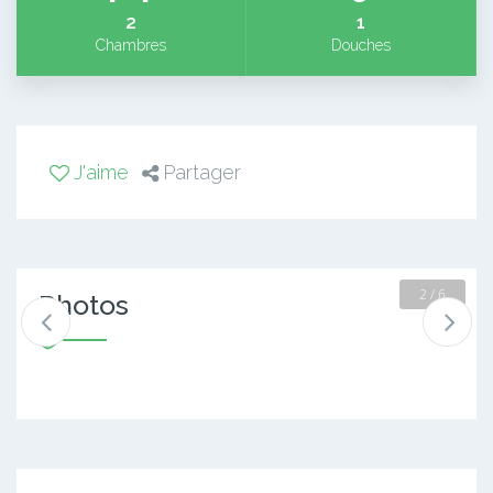
2
1
Chambres
Douches
J'aime
Partager
2 / 6
Photos