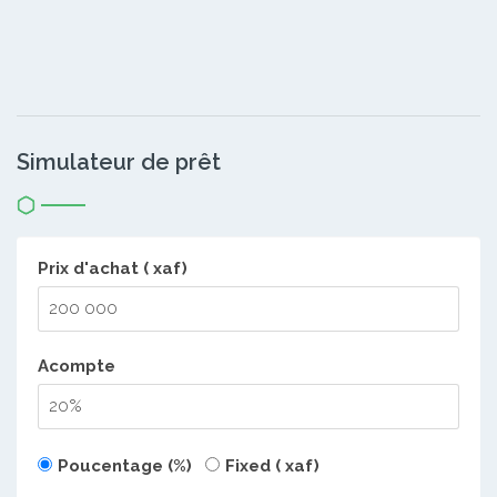
Simulateur de prêt
Prix d'achat ( xaf)
Acompte
Poucentage (%)
Fixed ( xaf)