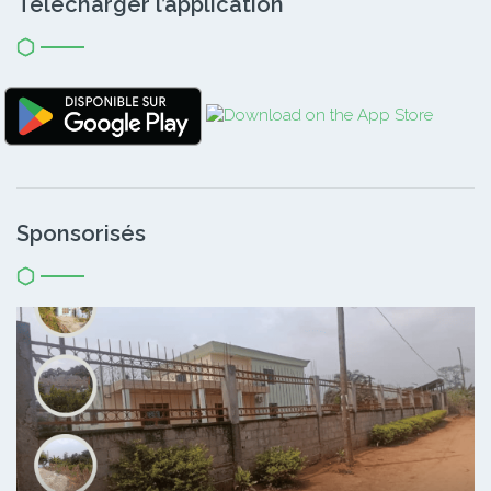
Télécharger l’application
Sponsorisés