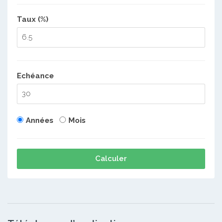
Taux (%)
Echéance
Années
Mois
Calculer