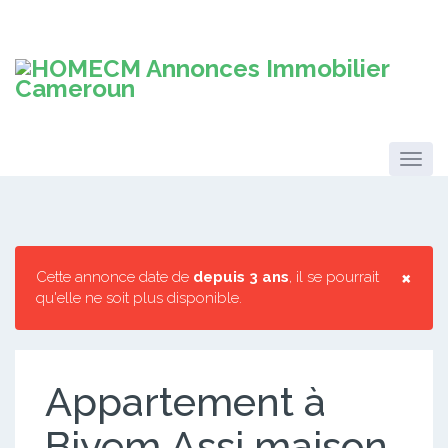
×
Cette annonce date de
depuis 3 ans
, il se pourrait
qu'elle ne soit plus disponible.
Appartement à
Biyem Assi maison