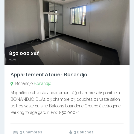
850 000 xaf
mois
Appartement A louer Bonandjo
Bonandjo
Bonandjo
Magnifique et vaste appartement 03 chambres disponible à
BONANDJO DLA1 03 chambre 03 douches 01 vaste salon
01 très vaste cuisine Balcons buanderie Groupe électrogène
Parking forage gardin Prx: 850.000Fr…
3 Chambres
3 Douches