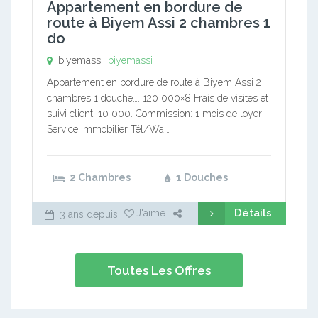
Appartement en bordure de
route à Biyem Assi 2 chambres 1
do
biyemassi,
biyemassi
Appartement en bordure de route à Biyem Assi 2
chambres 1 douche…. 120 000×8 Frais de visites et
suivi client: 10 000. Commission: 1 mois de loyer
Service immobilier Tél/Wa:…
2 Chambres
1 Douches
Détails
J'aime
3 ans depuis
Toutes Les Offres