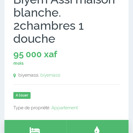
blanche.
2chambres 1
douche
95 000 xaf
mois
biyemassi,
biyemassi
A louer
Type de propriété:
Appartement