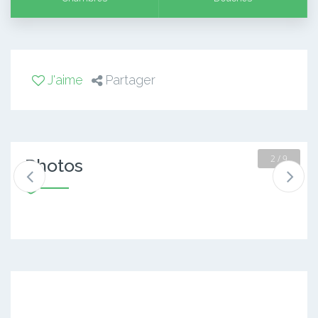
J'aime
Partager
2 / 9
Photos