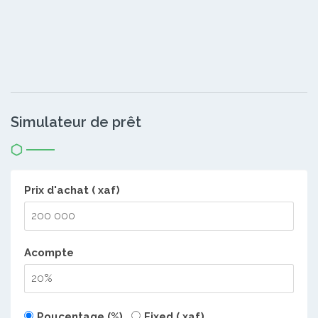
Simulateur de prêt
Prix d'achat ( xaf)
Acompte
Poucentage (%)
Fixed ( xaf)