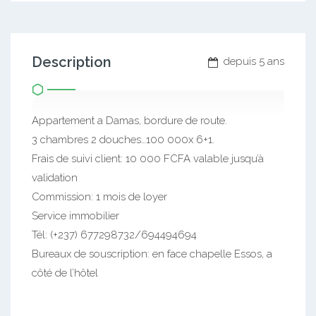
Description
depuis 5 ans
Appartement a Damas, bordure de route.
3 chambres 2 douches…100 000x 6+1.
Frais de suivi client: 10 000 FCFA valable jusqu’à
validation
Commission: 1 mois de loyer
Service immobilier
Tél: (+237) 677298732/694494694
Bureaux de souscription: en face chapelle Essos, a
côté de l’hôtel