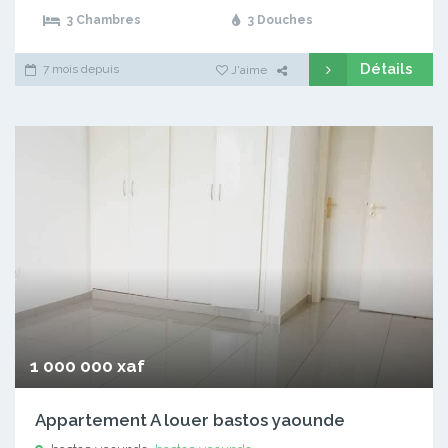
3 Chambres
3 Douches
Détails
7 mois depuis
J'aime
1 000 000 xaf
Appartement A louer bastos yaounde