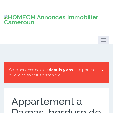
×
Cette annonce date de
depuis 5 ans
, il se pourrait
qu'elle ne soit plus disponible.
Appartement a
Damas, bordure de