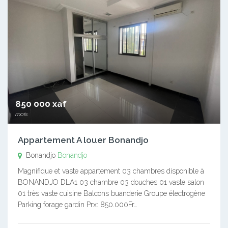
850 000 xaf
mois
Appartement A louer Bonandjo
Bonandjo
Bonandjo
Magnifique et vaste appartement 03 chambres disponible à
BONANDJO DLA1 03 chambre 03 douches 01 vaste salon
01 très vaste cuisine Balcons buanderie Groupe électrogène
Parking forage gardin Prx: 850.000Fr…