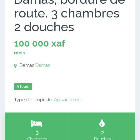
route. 3 chambres
2 douches
100 000 xaf
mois
Damas
Damas
A louer
Type de propriété:
Appartement
3
2
Chambres
Douches