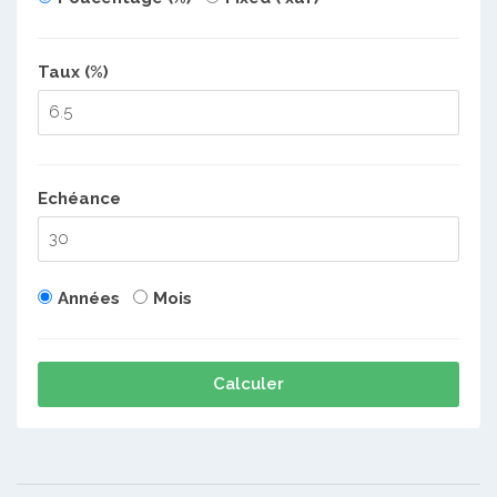
Taux (%)
Echéance
Années
Mois
Calculer