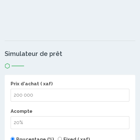
Simulateur de prêt
Prix d'achat ( xaf)
Acompte
Poucentage (%)
Fixed ( xaf)