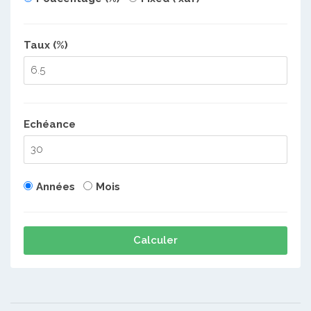
Taux (%)
Echéance
Années
Mois
Calculer