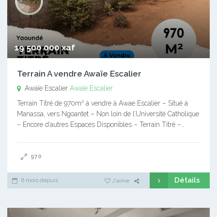
19 500 000 xaf
Terrain A vendre Awaïe Escalier
Awaïe Escalier
Awaïe Escalier
Terrain Titré de 970m² à vendre à Awae Escalier – Situé à
Manassa, vers Ngoantet – Non loin de l’Université Catholique
– Encore d’autres Espaces Disponibles – Terrain Titré –…
970
Détails
6 mois depuis
J'aime