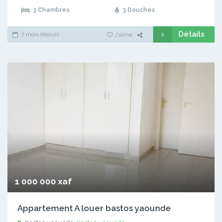
3 Chambres
3 Douches
Détails
7 mois depuis
J'aime
1 000 000 xaf
Appartement A louer bastos yaounde