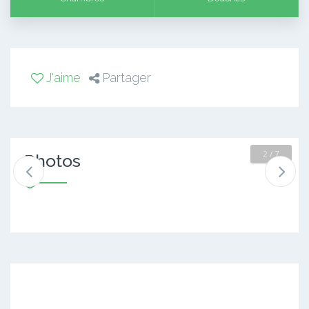
J'aime
Partager
2 / 7
Photos