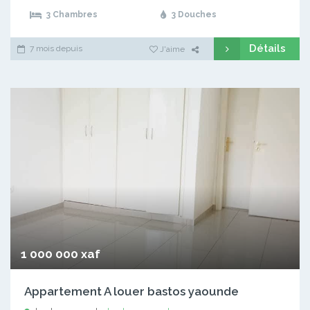
3 Chambres
3 Douches
Détails
7 mois depuis
J'aime
1 000 000 xaf
Appartement A louer bastos yaounde