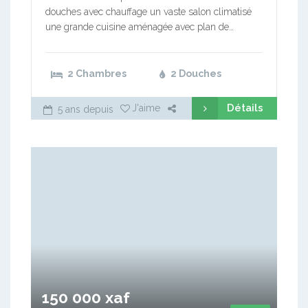
douches avec chauffage un vaste salon climatisé
une grande cuisine aménagée avec plan de…
2 Chambres
2 Douches
Détails
J'aime
5 ans depuis
150 000 xaf