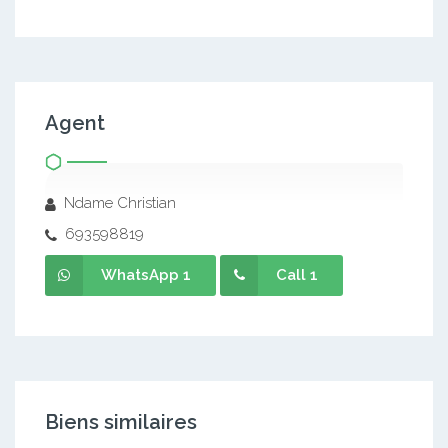
Agent
Ndame Christian
693598819
WhatsApp 1
Call 1
Biens similaires