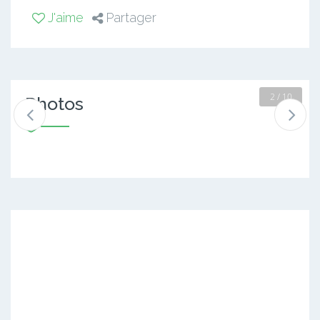
J'aime
Partager
2 / 10
Photos