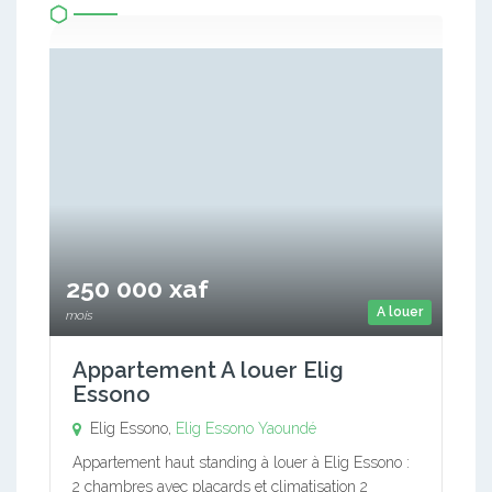
250 000 xaf
A louer
mois
Appartement A louer Elig
Essono
Elig Essono,
Elig Essono
Yaoundé
Appartement haut standing à louer à Elig Essono :
2 chambres avec placards et climatisation 2