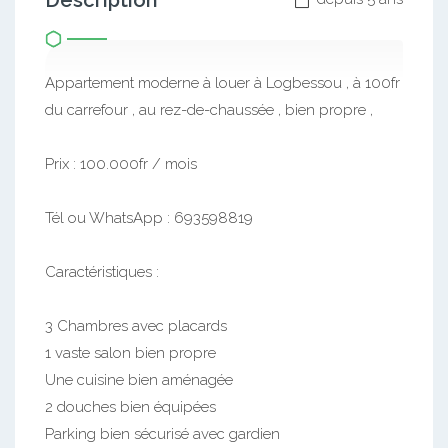
Description
Appartement moderne à louer à Logbessou , à 100fr
du carrefour , au rez-de-chaussée , bien propre ,
Prix : 100.000fr / mois
Tél ou WhatsApp : 693598819
Caractéristiques :
3 Chambres avec placards
1 vaste salon bien propre
Une cuisine bien aménagée
2 douches bien équipées
Parking bien sécurisé avec gardien