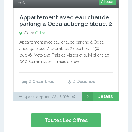
A louer
mois
Appartement avec eau chaude
parking à Odza auberge bleue. 2
Odza
Odza
Appartement avec eau chaude parking à Odza
auberge bleue. 2 chambres 2 douches…. 150
000×6. Moto 150 Frais de visites et suivi client: 10
000. Commission: 1 mois de loyer…
2 Chambres
2 Douches
Détails
J'aime
4 ans depuis
Toutes Les Offres