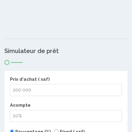
Simulateur de prêt
Prix d'achat ( xaf)
Acompte
Poucentage (%)
Fixed ( xaf)