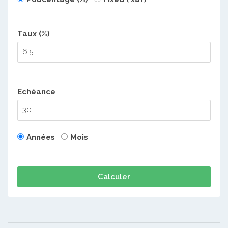
Taux (%)
Echéance
Années
Mois
Calculer