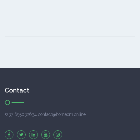
Contact
+237 695032634 contact@homecm.online