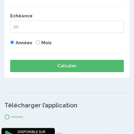
Echéance
Années
Mois
Calculer
Télécharger l’application