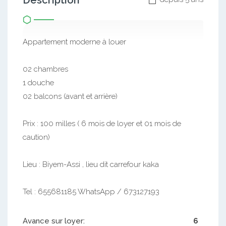
Description
Appartement moderne à louer
02 chambres
1 douche
02 balcons (avant et arrière)
Prix : 100 milles ( 6 mois de loyer et 01 mois de
caution)
Lieu : Biyem-Assi , lieu dit carrefour kaka
Tel : 655681185 WhatsApp / 673127193
Avance sur loyer:
6