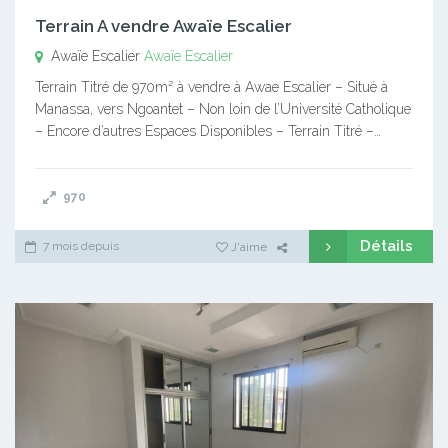
Terrain A vendre Awaïe Escalier
Awaïe Escalier
Awaïe Escalier
Terrain Titré de 970m² à vendre à Awae Escalier – Situé à
Manassa, vers Ngoantet – Non loin de l’Université Catholique
– Encore d’autres Espaces Disponibles – Terrain Titré –…
970
Détails
7 mois depuis
J'aime