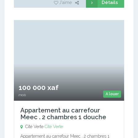
Détails
J'aime
100 000 xaf
A louer
mois
Appartement au carrefour
Meec . 2 chambres 1 douche
Cité Verte
Cité Verte
Appartement au carrefour Meec . 2 chambres 1