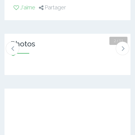
J'aime
Partager
2 / 11
Photos