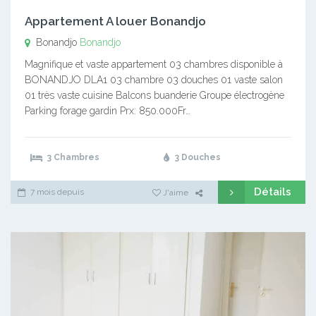
Appartement A louer Bonandjo
Bonandjo
Bonandjo
Magnifique et vaste appartement 03 chambres disponible à
BONANDJO DLA1 03 chambre 03 douches 01 vaste salon
01 très vaste cuisine Balcons buanderie Groupe électrogène
Parking forage gardin Prx: 850.000Fr…
3 Chambres
3 Douches
Détails
7 mois depuis
J'aime