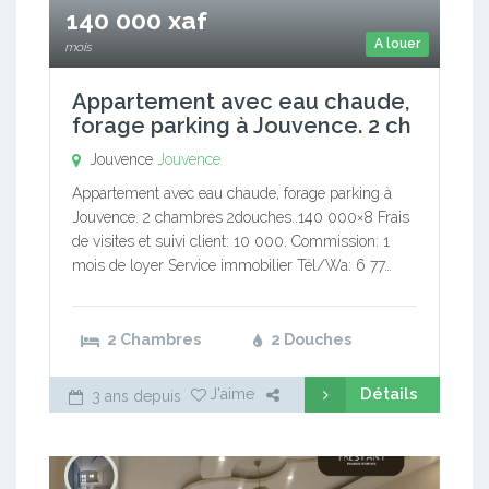
140 000 xaf
A louer
mois
Appartement avec eau chaude,
forage parking à Jouvence. 2 ch
Jouvence
Jouvence
Appartement avec eau chaude, forage parking à
Jouvence. 2 chambres 2douches..140 000×8 Frais
de visites et suivi client: 10 000. Commission: 1
mois de loyer Service immobilier Tél/Wa: 6 77…
2 Chambres
2 Douches
Détails
J'aime
3 ans depuis