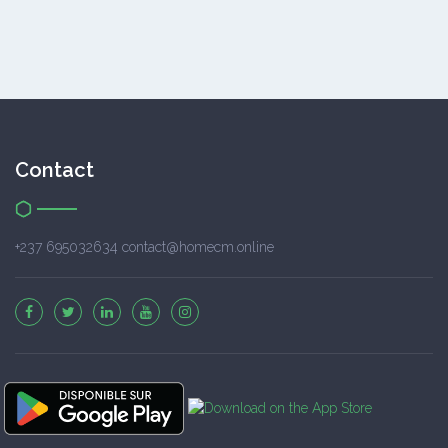
Contact
+237 695032634 contact@homecm.online