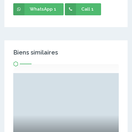
WhatsApp 1
Call 1
Biens similaires