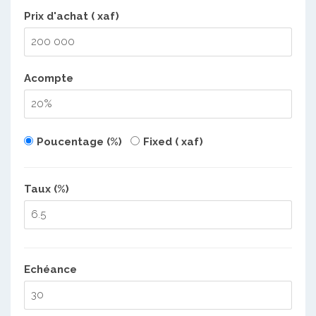
Prix d'achat ( xaf)
Acompte
Poucentage (%)
Fixed ( xaf)
Taux (%)
Echéance