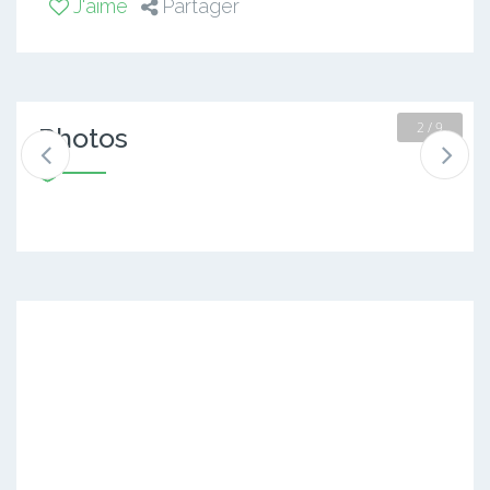
J'aime
Partager
2 / 9
Photos