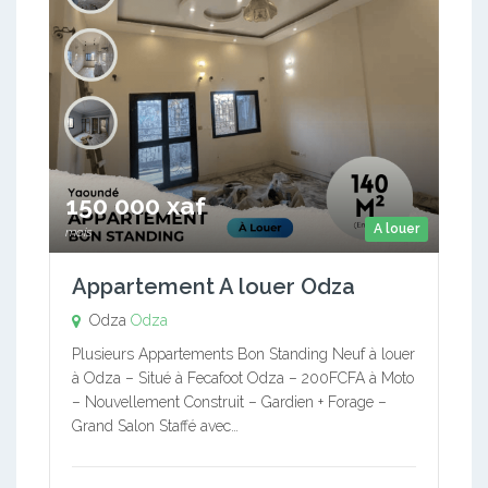
150 000 xaf
A louer
mois
Appartement A louer Odza
Odza
Odza
Plusieurs Appartements Bon Standing Neuf à louer
à Odza – Situé à Fecafoot Odza – 200FCFA à Moto
– Nouvellement Construit – Gardien + Forage –
Grand Salon Staffé avec…