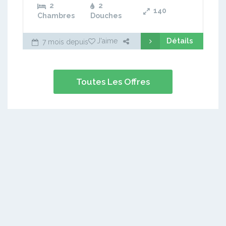
2
2
140
Chambres
Douches
Détails
J'aime
7 mois depuis
Toutes Les Offres