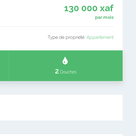
130 000 xaf
par mois
Type de propriété:
Appartement
2
Douches