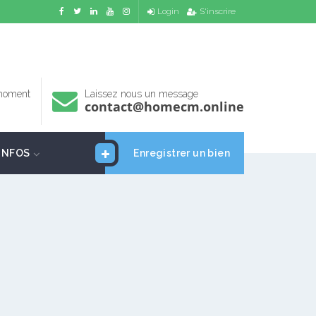
Login
S'inscrire
 moment
Laissez nous un message
contact@homecm.online
INFOS
Enregistrer un bien