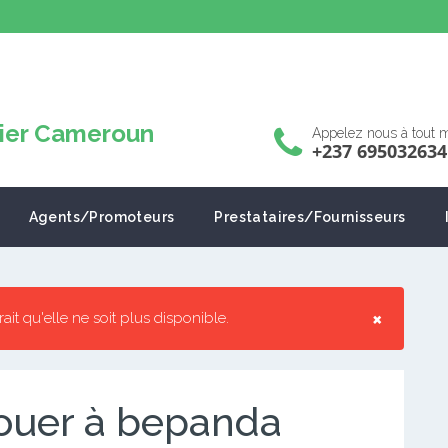
Appelez nous à tout
+237 695032634
Agents/Promoteurs
Prestataires/Fournisseurs
×
rrait qu'elle ne soit plus disponible.
ouer à bepanda