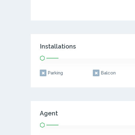
Installations
Parking
Balcon
Agent