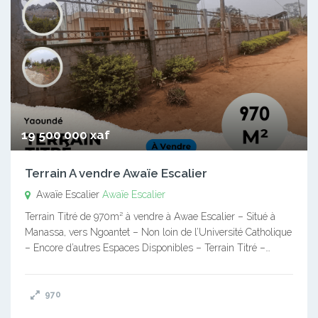
19 500 000 xaf
Terrain A vendre Awaïe Escalier
Awaïe Escalier
Awaïe Escalier
Terrain Titré de 970m² à vendre à Awae Escalier – Situé à
Manassa, vers Ngoantet – Non loin de l’Université Catholique
– Encore d’autres Espaces Disponibles – Terrain Titré –…
970