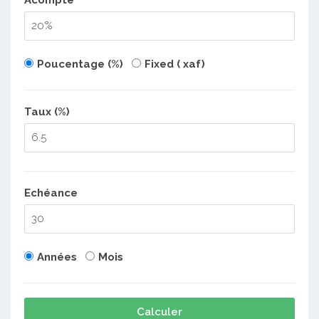
Acompte
Poucentage (%)
Fixed ( xaf)
Taux (%)
Echéance
Années
Mois
Calculer