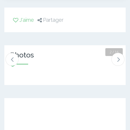
J'aime
Partager
2 / 16
Photos