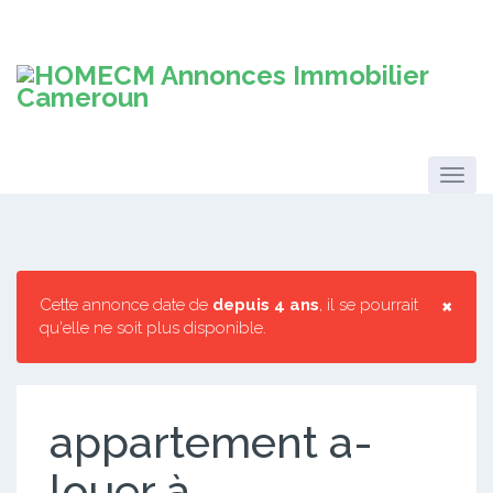
×
Cette annonce date de
depuis 4 ans
, il se pourrait
qu'elle ne soit plus disponible.
appartement a-
louer à