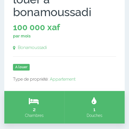
bonamoussadi
100 000 xaf
par mois
Bonamoussadi
A louer
Type de propriété:
Appartement
2
1
Chambres
Douches