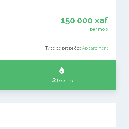
150 000 xaf
par mois
Type de propriété:
Appartement
2
Douches