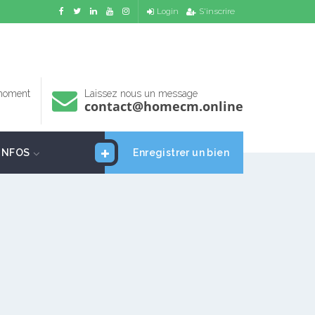
Login
S'inscrire
 moment
Laissez nous un message
contact@homecm.online
INFOS
Enregistrer un bien