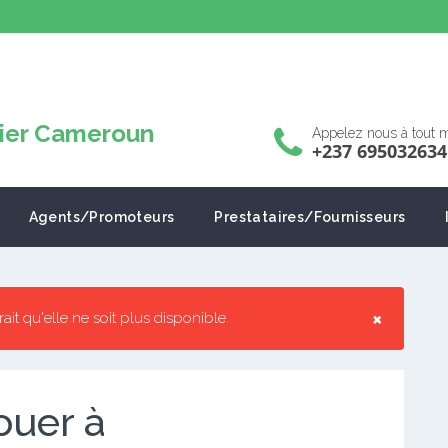
Appelez nous à tout
+237 695032634
Agents/Promoteurs
Prestataires/Fournisseurs
×
rrait qu'elle ne soit plus disponible.
ouer à