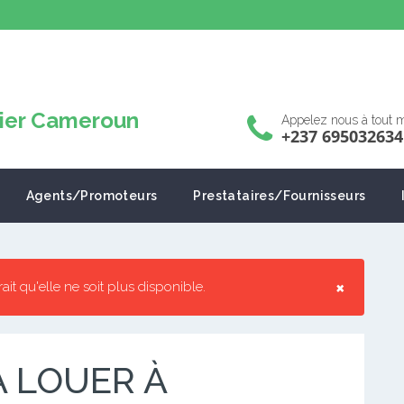
Appelez nous à tout
+237 695032634
Agents/Promoteurs
Prestataires/Fournisseurs
×
rrait qu'elle ne soit plus disponible.
 LOUER À