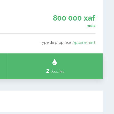
800 000 xaf
mois
Type de propriété:
Appartement
2
Douches