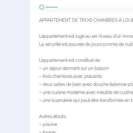
APPARTEMENT DE TROIS CHAMBRES À LOU
L’appartement est logé au 1er niveau d’un imm
La sécurité est assurée de jours comme de nuit
L’appartement est constitué de :
– un séjour donnant sur un balcon
– trois chambres avec placards
– deux salles de bain avec douche italienne plus
– une cuisine moderne avec meuble de cuisin
– une buanderie qui peut être transformée en
Autres atouts :
– piscine
– forage