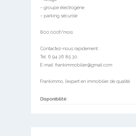
– groupe électrogène
– parking sécurisé
800.000f/mois
Contactez-nous rapidement :
Tel: 6 94 26 85 30
E-mail: frankimmobilier@gmail.com
Frankimmo, l’expert en immobilier de qualité
Disponibilité: