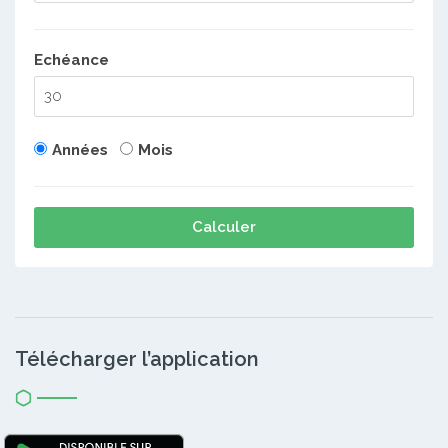
Echéance
Années
Mois
Calculer
Télécharger l’application