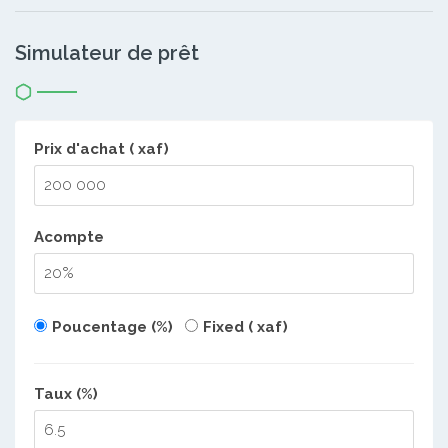
Simulateur de prêt
Prix d'achat ( xaf)
Acompte
Poucentage (%)
Fixed ( xaf)
Taux (%)