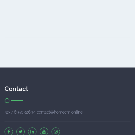
Contact
+237 695032634 contact@homecm.online