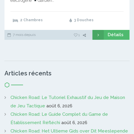
électrogène
Gardien…
2 Chambres
3 Douches
Détails
7 mois depuis
1
Articles récents
Chicken Road: Le Tutoriel Exhaustif du Jeu de Maison
de Jeu Tactique
août 6, 2026
Chicken Road: Le Guide Complet du Game de
Établissement Réfléchi
août 6, 2026
Chicken Road: Het Ultieme Gids over Dit Meeslepende