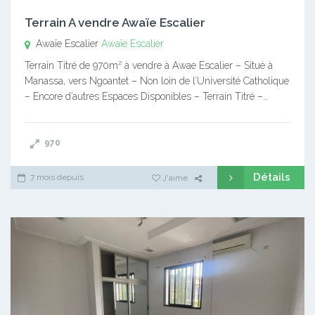
Terrain A vendre Awaïe Escalier
Awaïe Escalier
Awaïe Escalier
Terrain Titré de 970m² à vendre à Awae Escalier – Situé à
Manassa, vers Ngoantet – Non loin de l’Université Catholique
– Encore d’autres Espaces Disponibles – Terrain Titré –…
970
Détails
7 mois depuis
J'aime