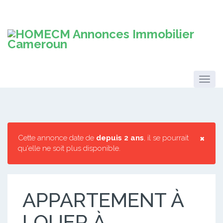
×
Cette annonce date de
depuis 2 ans
, il se pourrait
qu'elle ne soit plus disponible.
APPARTEMENT À
LOUER À