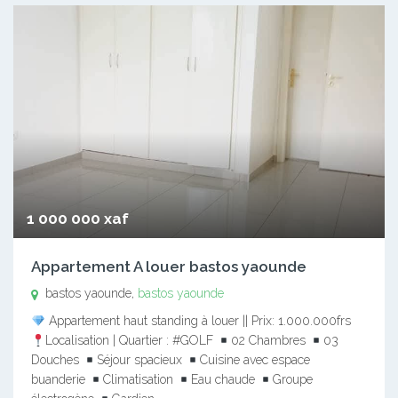
1 000 000 xaf
Appartement A louer bastos yaounde
bastos yaounde,
bastos yaounde
Appartement haut standing à louer || Prix: 1.000.000frs
Localisation | Quartier : #GOLF
02 Chambres
03
Douches
Séjour spacieux
Cuisine avec espace
buanderie
Climatisation
Eau chaude
Groupe