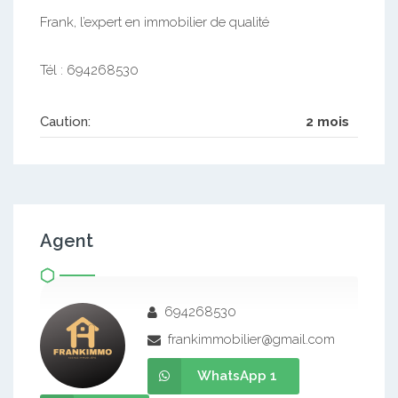
Frank, l’expert en immobilier de qualité
Tél : 694268530
Caution:
2 mois
Agent
694268530
frankimmobilier@gmail.com
WhatsApp 1