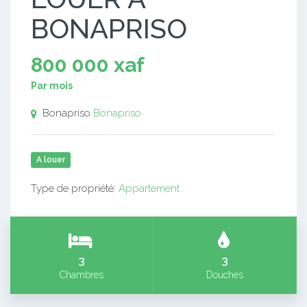
BONAPRISO
800 000 xaf
Par mois
Bonapriso
Bonapriso
A louer
Type de propriété:
Appartement
3
3
Chambres
Douches