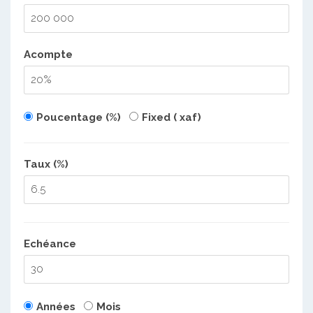
Acompte
Poucentage (%)
Fixed ( xaf)
Taux (%)
Echéance
Années
Mois