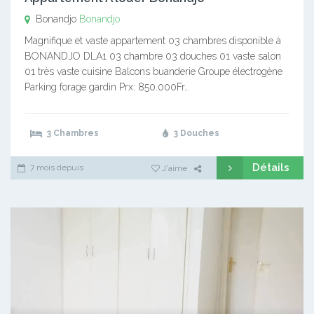
Bonandjo
Bonandjo
Magnifique et vaste appartement 03 chambres disponible à
BONANDJO DLA1 03 chambre 03 douches 01 vaste salon
01 très vaste cuisine Balcons buanderie Groupe électrogène
Parking forage gardin Prx: 850.000Fr…
3 Chambres
3 Douches
Détails
7 mois depuis
J'aime