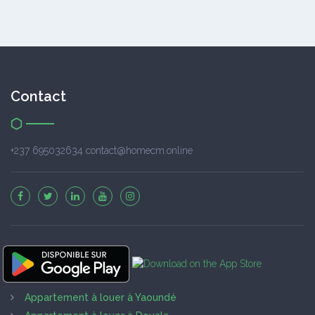
Contact
+237 695032634 contact@homecm.online
Appartement à louer à Yaoundé