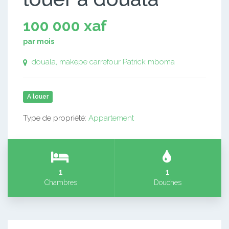
100 000 xaf
par mois
douala, makepe carrefour Patrick mboma
A louer
Type de propriété:
Appartement
1
1
Chambres
Douches