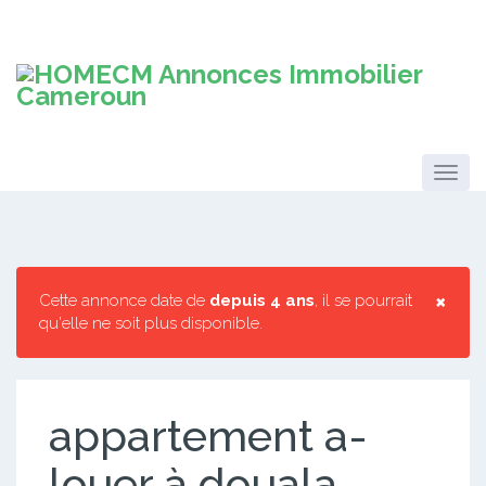
×
Cette annonce date de
depuis 4 ans
, il se pourrait
qu'elle ne soit plus disponible.
appartement a-
louer à douala