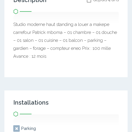
Description
Studio moderne haut standing a louer a makepe
carrefour Patrick mboma – 01 chambre – 01 douche
– 01 salon – 01 cuisine – 01 balcon – parking –
gardien – forage – compteur eneo Prix : 100 mille
Avance : 12 mois
Installations
Parking