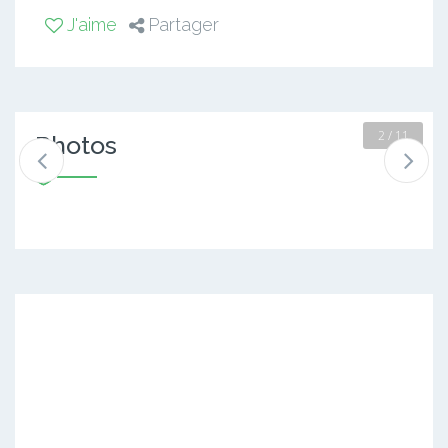
J'aime
Partager
2 / 11
Photos