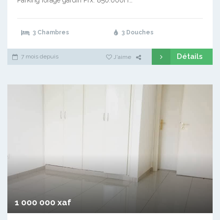
3 Chambres
3 Douches
Détails
7 mois depuis
J'aime
1 000 000 xaf