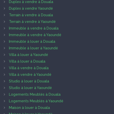
Duplex à vendre à Douala
Duplex à vendre Yaoundé
Terrain à vendre à Douala
Terrain à vendre à Yaoundé
Immeuble à vendre à Douala
Immeuble à vendre à Yaoundé
Immeuble à louer à Douala
Immeuble à louer à Yaoundé
Villa à louer à Yaoundé
Villa à louer à Douala
Villa à vendre à Douala
Villa à vendre à Yaoundé
Studio à louer à Douala
Studio à louer à Yaoundé
Logements Meublés à Douala
Logements Meublés à Yaoundé
Maison à louer à Douala