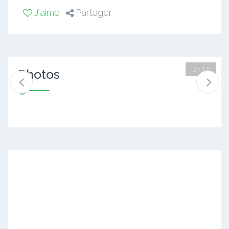
J'aime
Partager
2 / 12
Photos