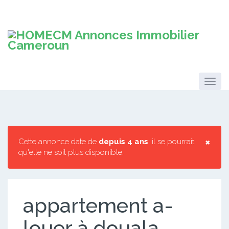
×
Cette annonce date de
depuis 4 ans
, il se pourrait
qu'elle ne soit plus disponible.
appartement a-
louer à douala