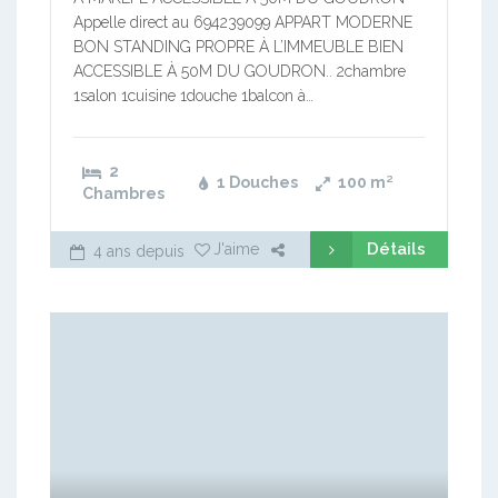
Appelle direct au 694239099 APPART MODERNE
BON STANDING PROPRE À L’IMMEUBLE BIEN
ACCESSIBLE À 50M DU GOUDRON.. 2chambre
1salon 1cuisine 1douche 1balcon à…
2
1 Douches
100
m²
Chambres
Détails
J'aime
4 ans depuis