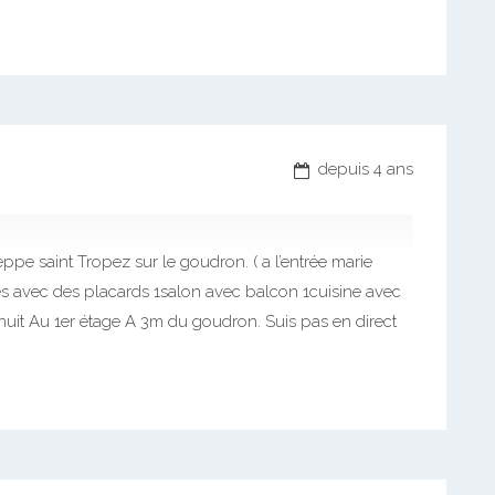
depuis 4 ans
 saint Tropez sur le goudron. ( a l’entrée marie
s avec des placards 1salon avec balcon 1cuisine avec
 nuit Au 1er étage A 3m du goudron. Suis pas en direct