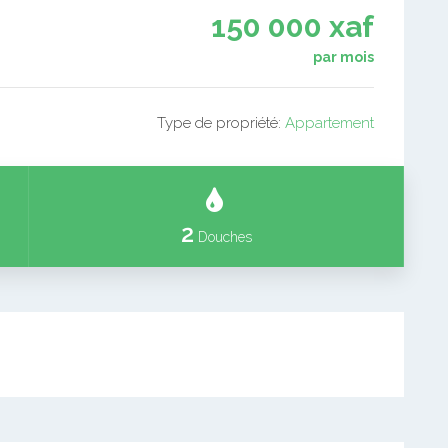
150 000 xaf
par mois
Type de propriété:
Appartement
2
Douches