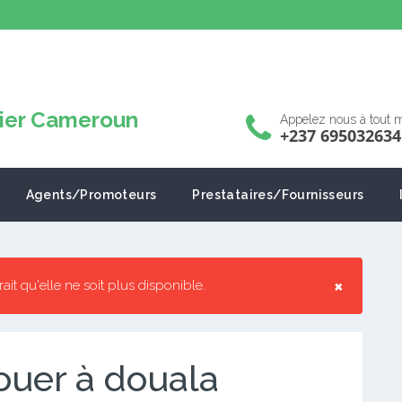
Appelez nous à tout
+237 695032634
Agents/Promoteurs
Prestataires/Fournisseurs
×
rrait qu'elle ne soit plus disponible.
ouer à douala