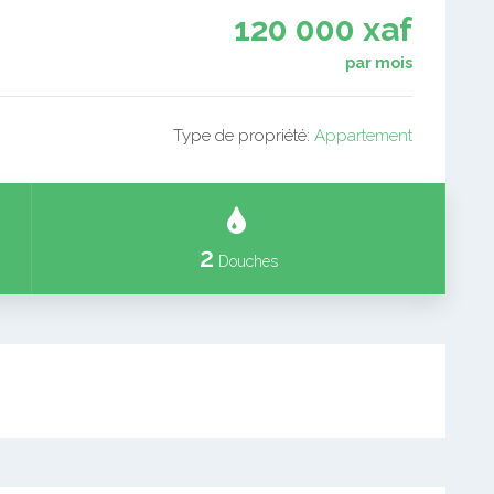
120 000 xaf
par mois
Type de propriété:
Appartement
2
Douches