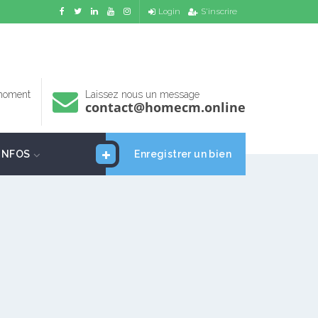
Login
S'inscrire
 moment
Laissez nous un message
contact@homecm.online
INFOS
Enregistrer un bien