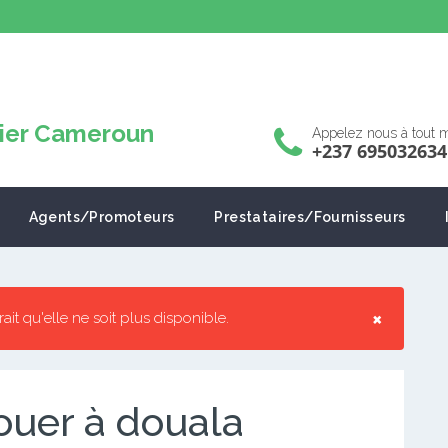
Appelez nous à tout
+237 695032634
Agents/Promoteurs
Prestataires/Fournisseurs
×
rrait qu'elle ne soit plus disponible.
ouer à douala