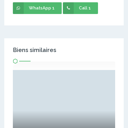
WhatsApp 1
Call 1
Biens similaires