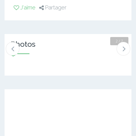
J'aime
Partager
2 / 7
Photos