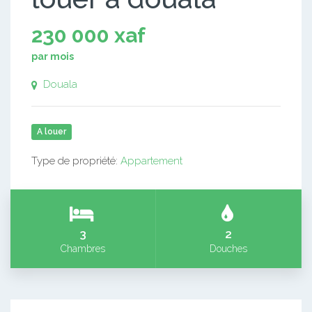
230 000 xaf
par mois
Douala
A louer
Type de propriété:
Appartement
3
2
Chambres
Douches