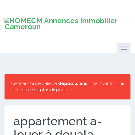
×
Cette annonce date de
depuis 4 ans
, il se pourrait
qu'elle ne soit plus disponible.
appartement a-
louer à douala