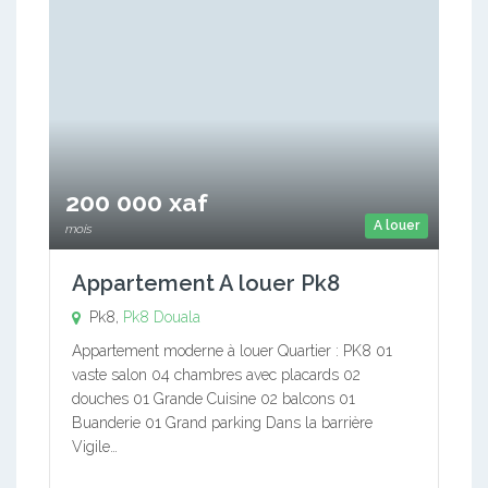
200 000 xaf
A louer
mois
Appartement A louer Pk8
Pk8,
Pk8
Douala
Appartement moderne à louer Quartier : PK8 01
vaste salon 04 chambres avec placards 02
douches 01 Grande Cuisine 02 balcons 01
Buanderie 01 Grand parking Dans la barrière
Vigile…