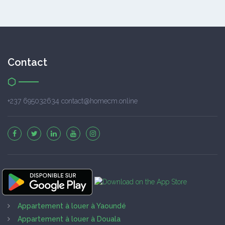
Contact
+237 695032634 contact@homecm.online
Appartement à louer à Yaoundé
Appartement à louer à Douala