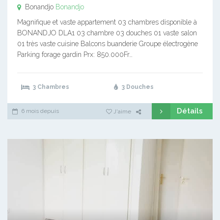
Bonandjo
Bonandjo
Magnifique et vaste appartement 03 chambres disponible à
BONANDJO DLA1 03 chambre 03 douches 01 vaste salon
01 très vaste cuisine Balcons buanderie Groupe électrogène
Parking forage gardin Prx: 850.000Fr…
3 Chambres
3 Douches
Détails
6 mois depuis
J'aime