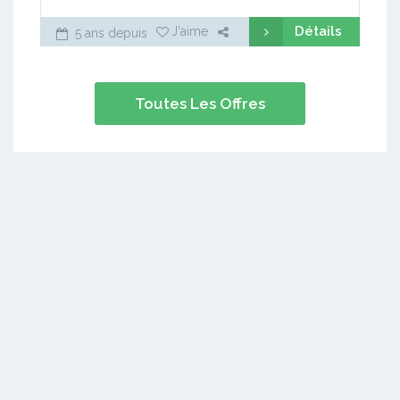
Détails
J'aime
5 ans depuis
Toutes Les Offres