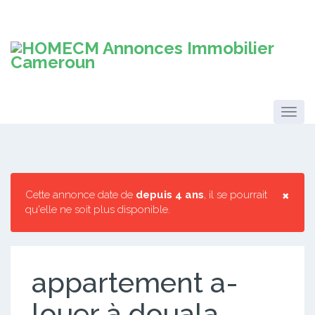
×
Cette annonce date de
depuis 4 ans
, il se pourrait
qu'elle ne soit plus disponible.
appartement a-
louer à douala