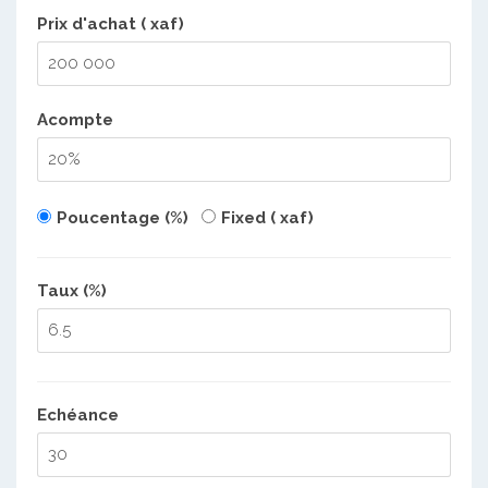
Prix d'achat ( xaf)
Acompte
Poucentage (%)
Fixed ( xaf)
Taux (%)
Echéance