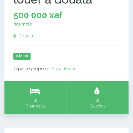
500 000 xaf
par mois
Douala
A louer
Type de propriété:
Appartement
3
3
Chambres
Douches