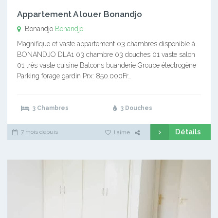
Appartement A louer Bonandjo
Bonandjo
Bonandjo
Magnifique et vaste appartement 03 chambres disponible à
BONANDJO DLA1 03 chambre 03 douches 01 vaste salon
01 très vaste cuisine Balcons buanderie Groupe électrogène
Parking forage gardin Prx: 850.000Fr…
3 Chambres
3 Douches
Détails
7 mois depuis
J'aime