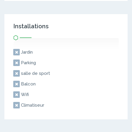
Installations
Jardin
Parking
salle de sport
Balcon
Wifi
Climatiseur