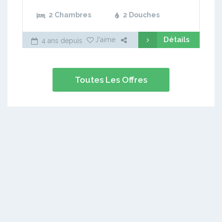
2 Chambres
2 Douches
Détails
J'aime
4 ans depuis
Toutes Les Offres