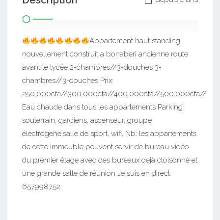
Description
Appartement haut standing
nouvellement construit a bonaberi ancienne route
avant le lycée 2-chambres//3-douches 3-
chambres//3-douches Prix:
250.000cfa//300.000cfa//400.000cfa//500.000cfa//
Eau chaude dans tous les appartements Parking
souterrain, gardiens, ascenseur, groupe
électrogène,salle de sport, wifi, Nb: les appartements
de cette immeuble peuvent servir de bureau vidéo
du premier étage avec des bureaux déjà cloisonné et
une grande salle de réunion Je suis en direct
657998752