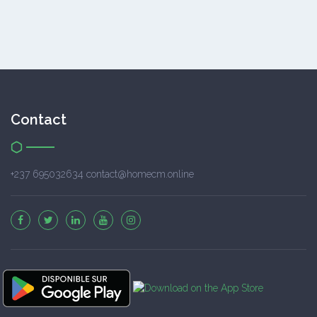
Contact
+237 695032634 contact@homecm.online