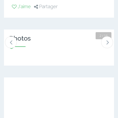
J'aime
Partager
2 / 16
Photos