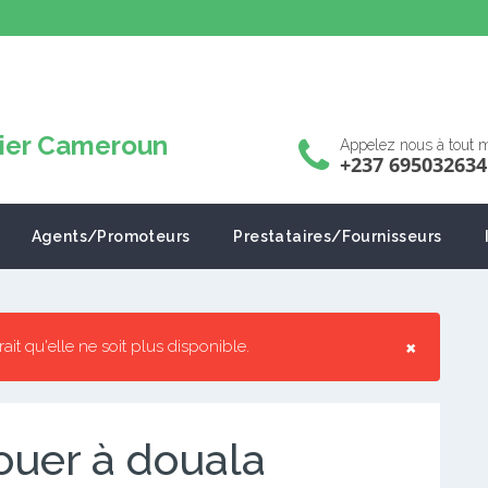
Appelez nous à tout
+237 695032634
Agents/Promoteurs
Prestataires/Fournisseurs
×
rrait qu'elle ne soit plus disponible.
ouer à douala