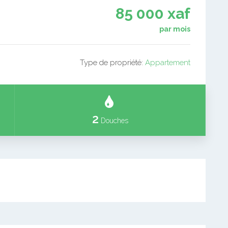
85 000 xaf
par mois
Type de propriété:
Appartement
2
Douches