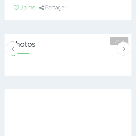
J'aime
Partager
2 / 14
Photos