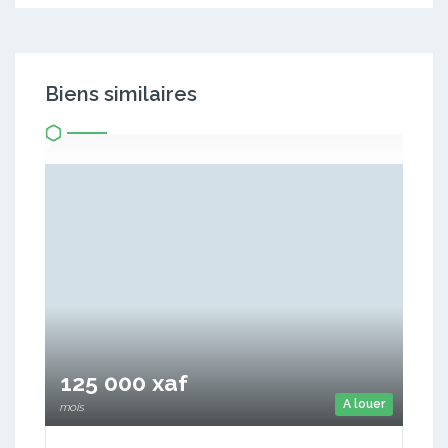
Biens similaires
125 000 xaf
A louer
mois