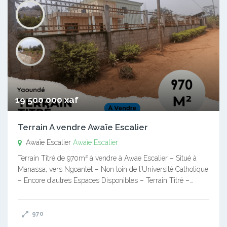
19 500 000 xaf
Terrain A vendre Awaïe Escalier
Awaïe Escalier
Awaïe Escalier
Terrain Titré de 970m² à vendre à Awae Escalier – Situé à
Manassa, vers Ngoantet – Non loin de l’Université Catholique
– Encore d’autres Espaces Disponibles – Terrain Titré –…
970