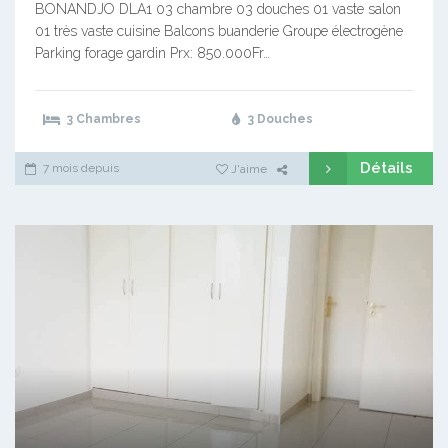
BONANDJO DLA1 03 chambre 03 douches 01 vaste salon
01 très vaste cuisine Balcons buanderie Groupe électrogène
Parking forage gardin Prx: 850.000Fr…
3 Chambres
3 Douches
Détails
7 mois depuis
J'aime