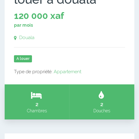
120 000 xaf
par mois
Douala
A louer
Type de propriété:
Appartement
2
2
Chambres
Douches