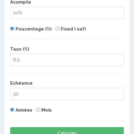
Acompte
Poucentage (%)
Fixed ( xaf)
Taux (%)
Echéance
Années
Mois
Calculer