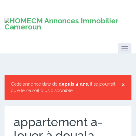
×
Cette annonce date de
depuis 4 ans
, il se pourrait
qu'elle ne soit plus disponible.
appartement a-
louer à douala