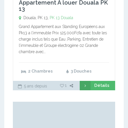
Appartement A louer Douala PK
13
Douala, PK 13,
PK 13
Douala
Grand Appartement aux Standing Européens aux
Pk13 a l’immeuble Prix 125.000Fcfa avec toute les
charge inclus tels que Eau ,Parking, Entretien de
l’immeuble et Groupe électrogène 02 Grande
chambre avec…
2 Chambres
3 Douches
Détails
1
5 ans depuis