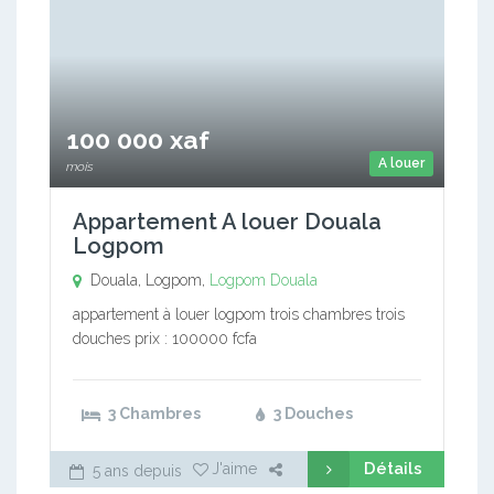
100 000 xaf
A louer
mois
Appartement A louer Douala
Logpom
Douala, Logpom,
Logpom
Douala
appartement à louer logpom trois chambres trois
douches prix : 100000 fcfa
3 Chambres
3 Douches
Détails
J'aime
5 ans depuis