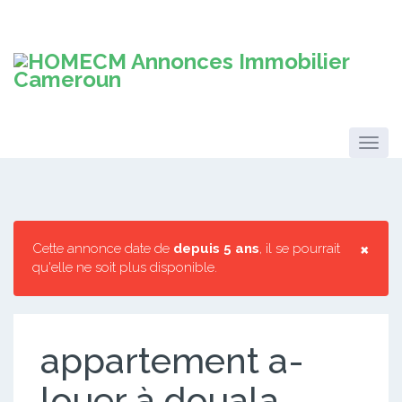
×
Cette annonce date de
depuis 5 ans
, il se pourrait
qu'elle ne soit plus disponible.
appartement a-
louer à douala