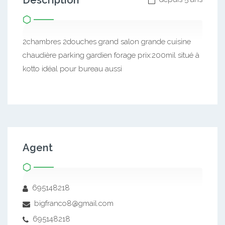
Description
2chambres 2douches grand salon grande cuisine
chaudière parking gardien forage prix:200mil situé à
kotto idéal pour bureau aussi
Agent
695148218
bigfranco8@gmail.com
695148218