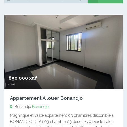
850 000 xaf
mois
Appartement A louer Bonandjo
Bonandjo
Bonandjo
Magnifique et vaste appartement 03 chambres disponible à
BONANDJO DLA1 03 chambre 03 douches 01 vaste salon