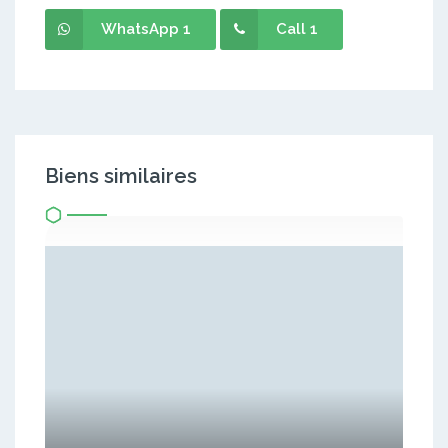
WhatsApp 1
Call 1
Biens similaires