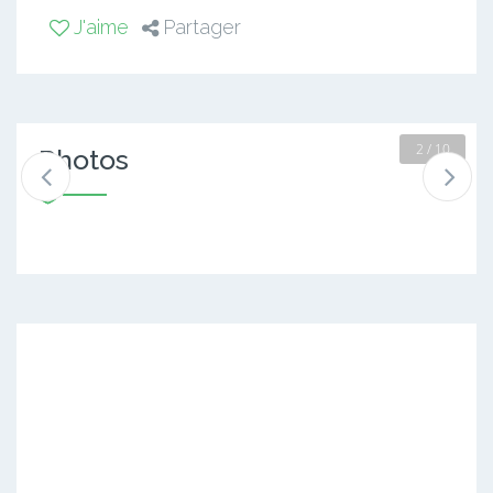
J'aime
Partager
2 / 10
Photos