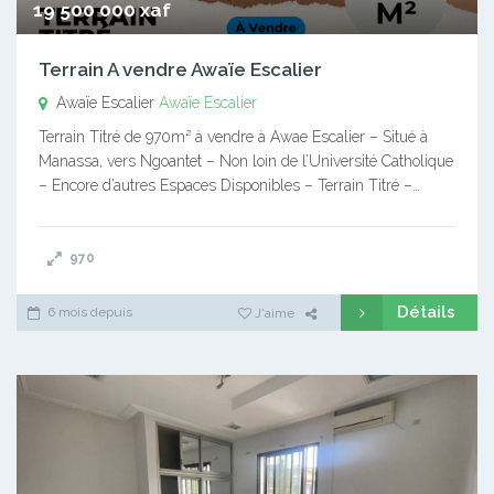
19 500 000 xaf
Terrain A vendre Awaïe Escalier
Awaïe Escalier
Awaïe Escalier
Terrain Titré de 970m² à vendre à Awae Escalier – Situé à
Manassa, vers Ngoantet – Non loin de l’Université Catholique
– Encore d’autres Espaces Disponibles – Terrain Titré –…
970
Détails
6 mois depuis
J'aime