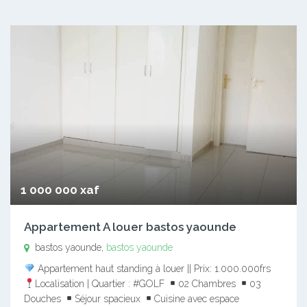
1 000 000 xaf
Appartement A louer bastos yaounde
bastos yaounde,
bastos yaounde
Appartement haut standing à louer || Prix: 1.000.000frs
Localisation | Quartier : #GOLF
02 Chambres
03
Douches
Séjour spacieux
Cuisine avec espace