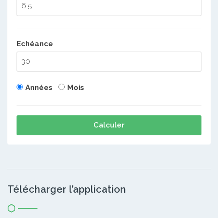
Echéance
Années
Mois
Calculer
Télécharger l’application