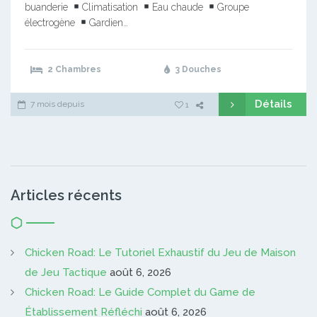
buanderie
Climatisation
Eau chaude
Groupe
électrogène
Gardien…
2 Chambres
3 Douches
Détails
7 mois depuis
1
Articles récents
Chicken Road: Le Tutoriel Exhaustif du Jeu de Maison
de Jeu Tactique
août 6, 2026
Chicken Road: Le Guide Complet du Game de
Établissement Réfléchi
août 6, 2026