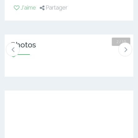
J'aime
Partager
2 / 10
Photos