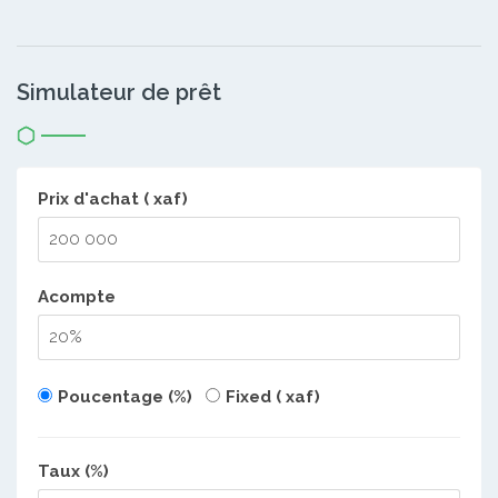
Simulateur de prêt
Prix d'achat ( xaf)
Acompte
Poucentage (%)
Fixed ( xaf)
Taux (%)