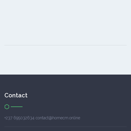
Contact
+237 695032634 contact@homecm.online