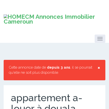
×
Cette annonce date de
depuis 3 ans
, il se pourrait
qu'elle ne soit plus disponible.
appartement a-
louer à douala