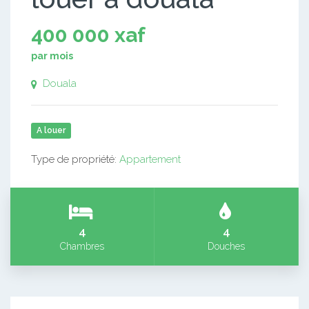
400 000 xaf
par mois
Douala
A louer
Type de propriété:
Appartement
4
4
Chambres
Douches