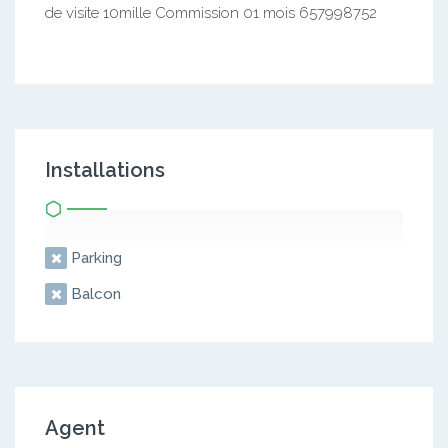
de visite 10mille Commission 01 mois 657998752
Installations
Parking
Balcon
Agent