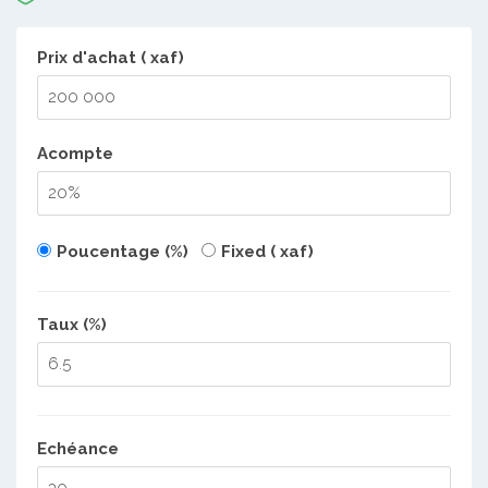
Prix d'achat ( xaf)
Acompte
Poucentage (%)
Fixed ( xaf)
Taux (%)
Echéance