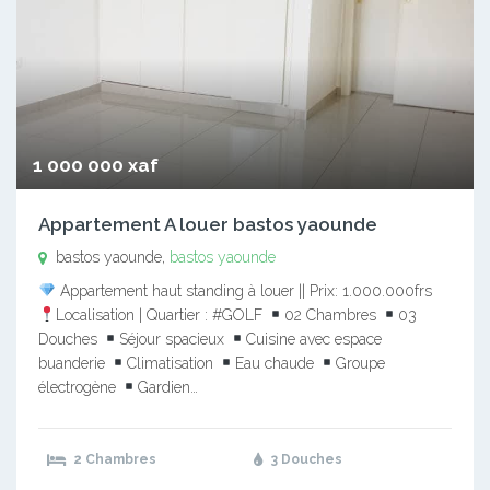
1 000 000 xaf
Appartement A louer bastos yaounde
bastos yaounde,
bastos yaounde
Appartement haut standing à louer || Prix: 1.000.000frs
Localisation | Quartier : #GOLF
02 Chambres
03
Douches
Séjour spacieux
Cuisine avec espace
buanderie
Climatisation
Eau chaude
Groupe
électrogène
Gardien…
2 Chambres
3 Douches