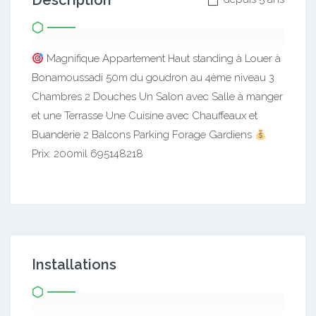
Description
Magnifique Appartement Haut standing à Louer à
Bonamoussadi 50m du goudron au 4ème niveau 3
Chambres 2 Douches Un Salon avec Salle à manger
et une Terrasse Une Cuisine avec Chauffeaux et
Buanderie 2 Balcons Parking Forage Gardiens
Prix: 200mil 695148218
Installations