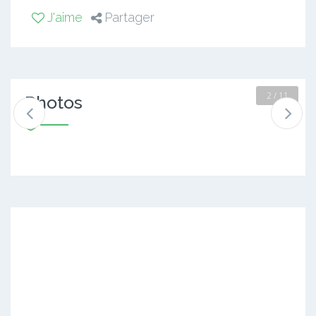
J'aime
Partager
2 / 11
Photos