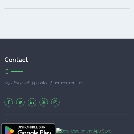
Contact
+237 695032634 contact@homecm.online