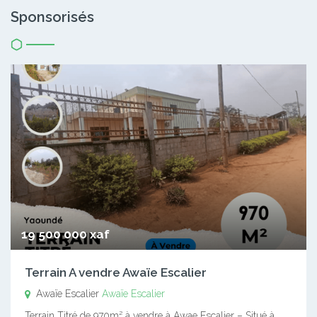
Sponsorisés
19 500 000 xaf
Terrain A vendre Awaïe Escalier
Awaïe Escalier
Awaïe Escalier
Terrain Titré de 970m² à vendre à Awae Escalier – Situé à