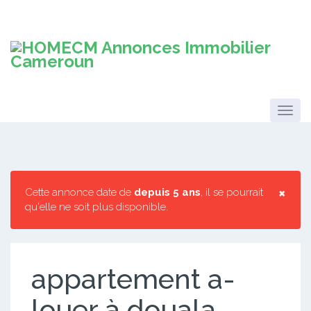
×
Cette annonce date de
depuis 5 ans
, il se pourrait
qu'elle ne soit plus disponible.
appartement a-
louer à douala