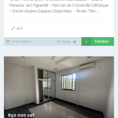
Manassa, vers Ngoantet – Non loin de l’Université Catholique
– Encore d’autres Espaces Disponibles – Terrain Titré –…
970
Détails
7 mois depuis
J'aime
850 000 xaf