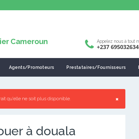
Appelez nous à tout
+237 695032634
Agents/Promoteurs
Prestataires/Fournisseurs
×
rrait qu'elle ne soit plus disponible.
ouer à douala