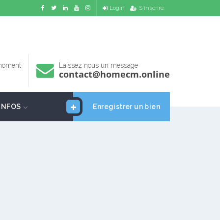
Login
S'inscrire
 moment
Laissez nous un message
contact@homecm.online
INFOS
Enregistrer un bien