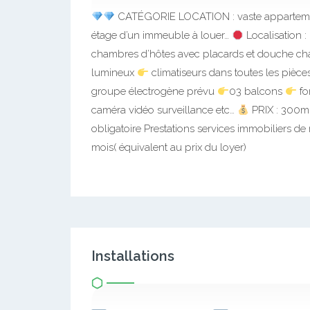
CATÉGORIE LOCATION : vaste appartement
étage d’un immeuble à louer…
Localisation 
chambres d’hôtes avec placards et douche c
lumineux
climatiseurs dans toutes les pièc
groupe électrogène prévu
03 balcons
fo
caméra vidéo surveillance etc…
PRIX : 300mi
obligatoire Prestations services immobiliers d
mois( équivalent au prix du loyer)
Installations