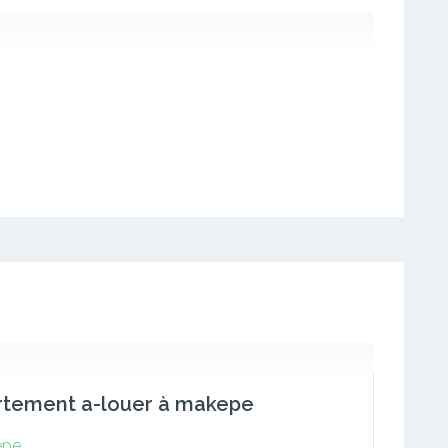
rtement a-louer à makepe
epe