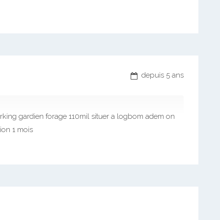
depuis 5 ans
rking gardien forage 110mil situer a logbom adem on
ion 1 mois