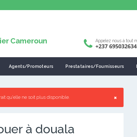
Appelez nous à tout
+237 695032634
Agents/Promoteurs
Prestataires/Fournisseurs
×
rrait qu'elle ne soit plus disponible.
ouer à douala