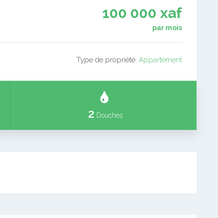
100 000 xaf
par mois
Type de propriété:
Appartement
2
Douches