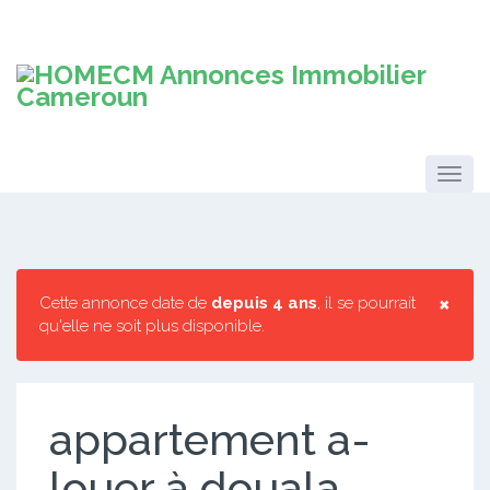
×
Cette annonce date de
depuis 4 ans
, il se pourrait
qu'elle ne soit plus disponible.
appartement a-
louer à douala