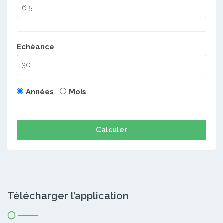
Echéance
Années
Mois
Calculer
Télécharger l’application