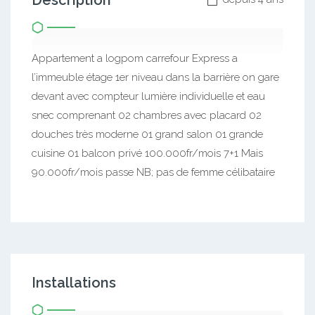
Description
Appartement a logpom carrefour Express a
l’immeuble étage 1er niveau dans la barrière on gare
devant avec compteur lumière individuelle et eau
snec comprenant 02 chambres avec placard 02
douches très moderne 01 grand salon 01 grande
cuisine 01 balcon privé 100.000fr/mois 7+1 Mais
90.000fr/mois passe NB; pas de femme célibataire
Installations