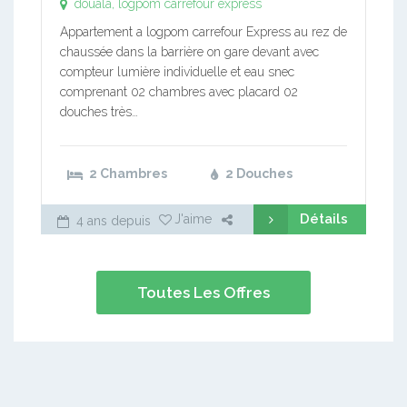
douala, logpom carrefour express
Appartement a logpom carrefour Express au rez de
chaussée dans la barrière on gare devant avec
compteur lumière individuelle et eau snec
comprenant 02 chambres avec placard 02
douches très…
2 Chambres
2 Douches
Détails
J'aime
4 ans depuis
Toutes Les Offres