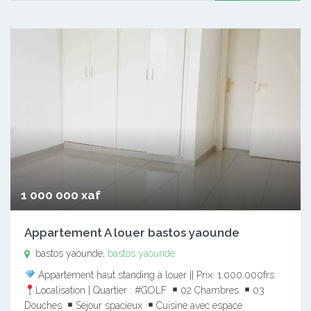
1 000 000 xaf
Appartement A louer bastos yaounde
bastos yaounde,
bastos yaounde
Appartement haut standing à louer || Prix: 1.000.000frs
Localisation | Quartier : #GOLF
02 Chambres
03
Douches
Séjour spacieux
Cuisine avec espace