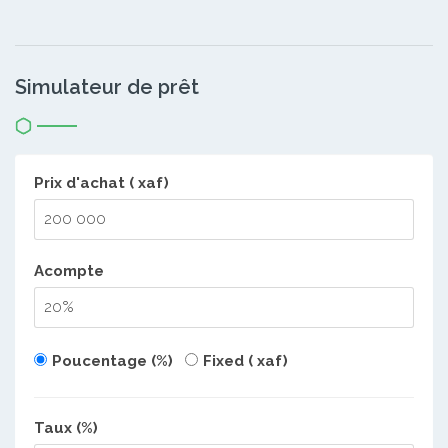
Simulateur de prêt
Prix d'achat ( xaf)
Acompte
Poucentage (%)
Fixed ( xaf)
Taux (%)