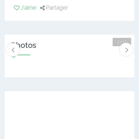
J'aime
Partager
2 / 11
Photos