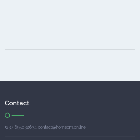
Contact
+237 695032634 contact@homecm.online