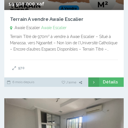
19 500 000 xaf
Terrain A vendre Awaïe Escalier
Awaïe Escalier
Awaïe Escalier
Terrain Titré de 970m² à vendre à Awae Escalier – Situé à
Manassa, vers Ngoantet – Non loin de l’Université Catholique
– Encore d’autres Espaces Disponibles – Terrain Titré –…
970
Détails
6 mois depuis
J'aime