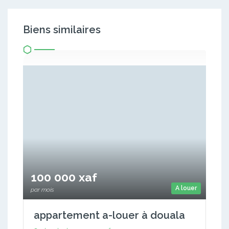
Biens similaires
100 000 xaf
A louer
par mois
appartement a-louer à douala