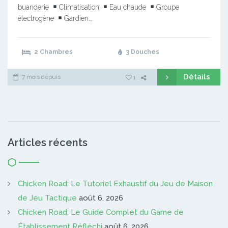
buanderie
Climatisation
Eau chaude
Groupe
électrogène
Gardien…
2 Chambres
3 Douches
Détails
7 mois depuis
1
Articles récents
Chicken Road: Le Tutoriel Exhaustif du Jeu de Maison
de Jeu Tactique
août 6, 2026
Chicken Road: Le Guide Complet du Game de
Établissement Réfléchi
août 6, 2026