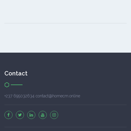
Contact
+237 695032634 contact@homecm.online