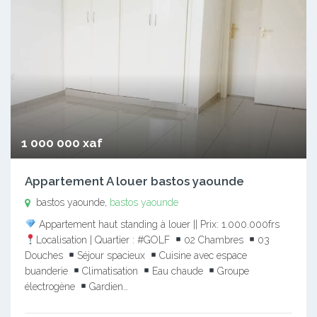
1 000 000 xaf
Appartement A louer bastos yaounde
bastos yaounde,
bastos yaounde
Appartement haut standing à louer || Prix: 1.000.000frs
Localisation | Quartier : #GOLF
02 Chambres
03
Douches
Séjour spacieux
Cuisine avec espace
buanderie
Climatisation
Eau chaude
Groupe
électrogène
Gardien…