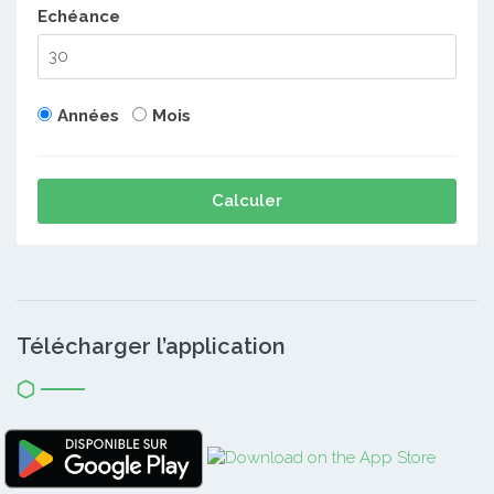
Echéance
Années
Mois
Calculer
Télécharger l’application