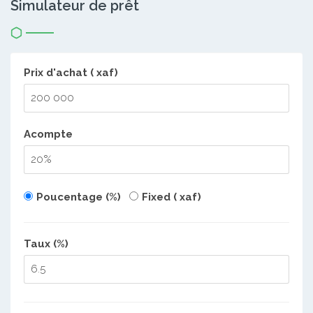
Simulateur de prêt
Prix d'achat ( xaf)
Acompte
Poucentage (%)
Fixed ( xaf)
Taux (%)