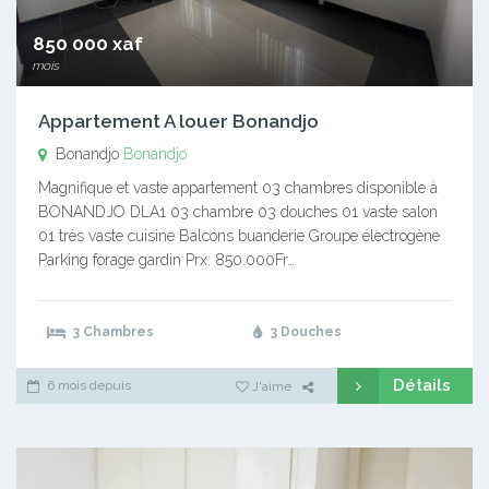
850 000 xaf
mois
Appartement A louer Bonandjo
Bonandjo
Bonandjo
Magnifique et vaste appartement 03 chambres disponible à
BONANDJO DLA1 03 chambre 03 douches 01 vaste salon
01 très vaste cuisine Balcons buanderie Groupe électrogène
Parking forage gardin Prx: 850.000Fr…
3 Chambres
3 Douches
Détails
6 mois depuis
J'aime