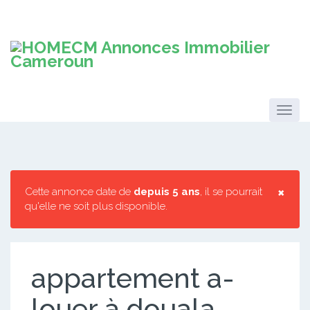
×
Cette annonce date de
depuis 5 ans
, il se pourrait
qu'elle ne soit plus disponible.
appartement a-
louer à douala