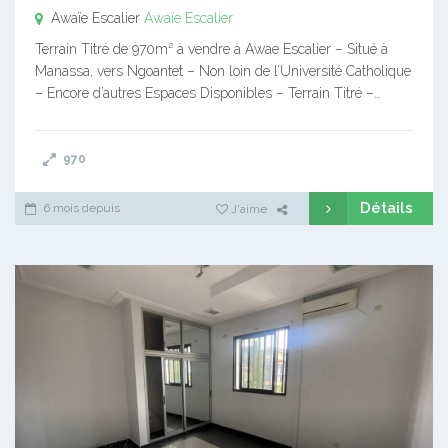
Awaïe Escalier
Awaïe Escalier
Terrain Titré de 970m² à vendre à Awae Escalier – Situé à
Manassa, vers Ngoantet – Non loin de l’Université Catholique
– Encore d’autres Espaces Disponibles – Terrain Titré –…
970
Détails
6 mois depuis
J'aime