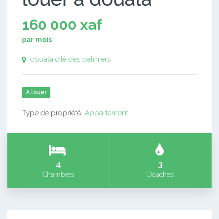
160 000 xaf
par mois
douala cité des palmiers
A louer
Type de propriété:
Appartement
4
3
Chambres
Douches