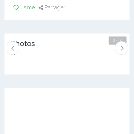
J'aime
Partager
2 / 16
Photos