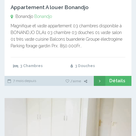
Appartement A louer Bonandjo
Bonandjo
Bonandjo
Magnifique et vaste appartement 03 chambres disponible à
BONANDJO DLA1 03 chambre 03 douches 01 vaste salon
01 très vaste cuisine Balcons buanderie Groupe électrogène
Parking forage gardin Prx: 850.000Fr…
3 Chambres
3 Douches
Détails
7 mois depuis
J'aime