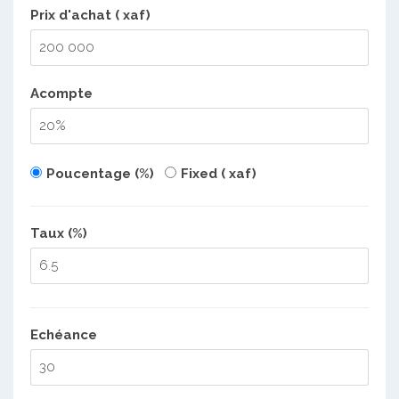
Prix d'achat ( xaf)
Acompte
Poucentage (%)
Fixed ( xaf)
Taux (%)
Echéance