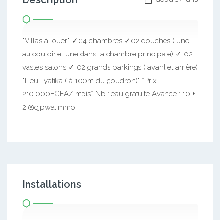
Description
*Villas à louer* ✓04 chambres ✓02 douches ( une
au couloir et une dans la chambre principale) ✓ 02
vastes salons ✓ 02 grands parkings ( avant et arrière)
*Lieu : yatika ( à 100m du goudron)* *Prix :
210.000FCFA/ mois* Nb : eau gratuite Avance : 10 +
2 @cjpwalimmo
Installations