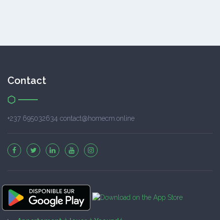
Contact
+237 695032634 contact@homecm.online