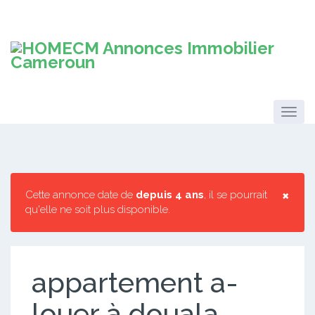
×
Cette annonce date de
depuis 4 ans
, il se pourrait
qu'elle ne soit plus disponible.
appartement a-
louer à douala