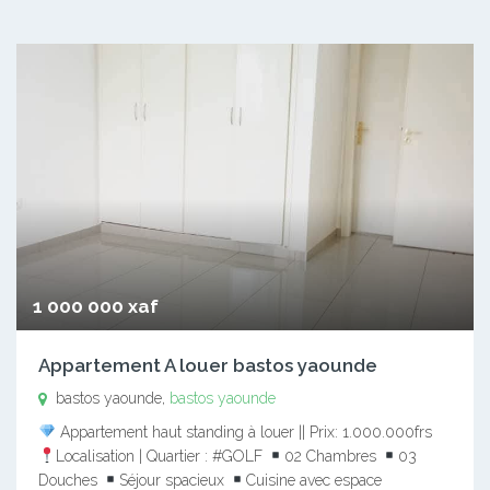
1 000 000 xaf
Appartement A louer bastos yaounde
bastos yaounde,
bastos yaounde
Appartement haut standing à louer || Prix: 1.000.000frs
Localisation | Quartier : #GOLF
02 Chambres
03
Douches
Séjour spacieux
Cuisine avec espace