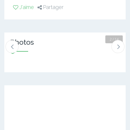
J'aime
Partager
2 / 14
Photos