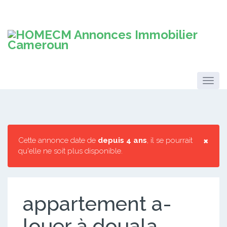
×
Cette annonce date de
depuis 4 ans
, il se pourrait
qu'elle ne soit plus disponible.
appartement a-
louer à douala