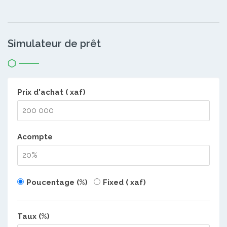
Simulateur de prêt
Prix d'achat ( xaf)
Acompte
Poucentage (%)
Fixed ( xaf)
Taux (%)