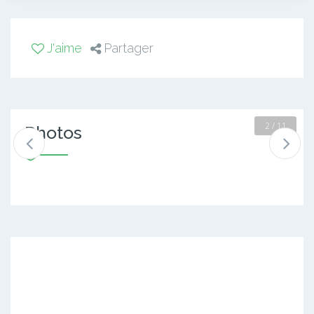
J'aime
Partager
2 / 11
Photos