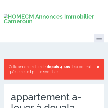
×
Cette annonce date de
depuis 4 ans
, il se pourrait
qu'elle ne soit plus disponible.
appartement a-
louer à douala-