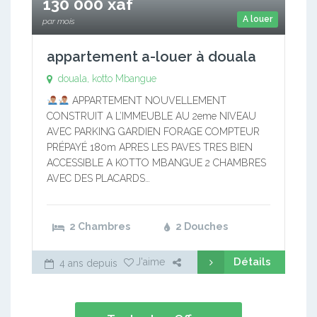
130 000 xaf
A louer
par mois
appartement a-louer à douala
douala, kotto Mbangue
APPARTEMENT NOUVELLEMENT
CONSTRUIT A L’IMMEUBLE AU 2eme NIVEAU
AVEC PARKING GARDIEN FORAGE COMPTEUR
PRÉPAYÉ 180m APRES LES PAVES TRES BIEN
ACCESSIBLE A KOTTO MBANGUE 2 CHAMBRES
AVEC DES PLACARDS…
2 Chambres
2 Douches
Détails
J'aime
4 ans depuis