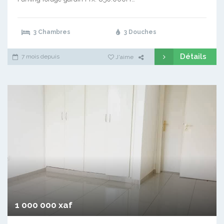
3 Chambres
3 Douches
Détails
7 mois depuis
J'aime
1 000 000 xaf