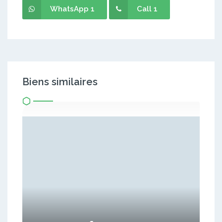
WhatsApp 1
Call 1
Biens similaires