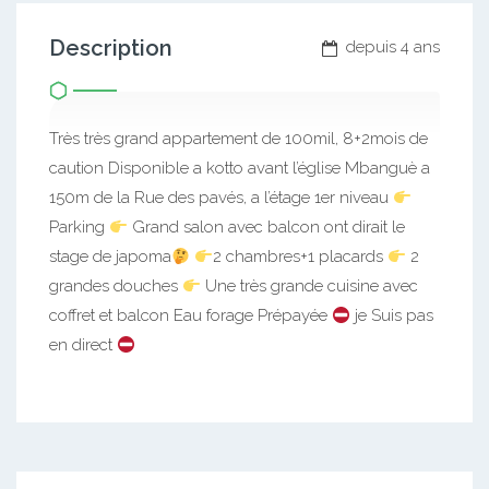
Description
depuis 4 ans
Très très grand appartement de 100mil, 8+2mois de
caution Disponible a kotto avant l’église Mbanguè a
150m de la Rue des pavés, a l’étage 1er niveau
Parking
Grand salon avec balcon ont dirait le
stage de japoma
2 chambres+1 placards
2
grandes douches
Une très grande cuisine avec
coffret et balcon Eau forage Prépayée
je Suis pas
en direct