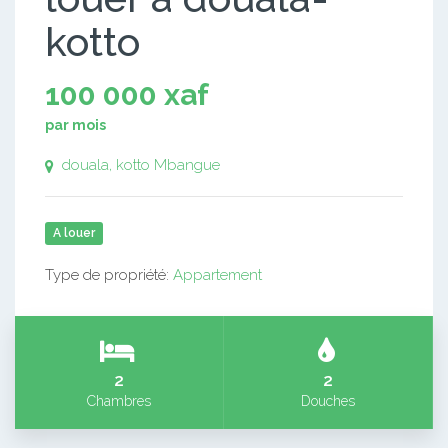
kotto
100 000 xaf
par mois
douala, kotto Mbangue
A louer
Type de propriété:
Appartement
2
2
Chambres
Douches