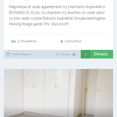
Magnifique et vaste appartement 03 chambres disponible à
BONANDJO DLA1 03 chambre 03 douches 01 vaste salon
01 très vaste cuisine Balcons buanderie Groupe électrogène
Parking forage gardin Prx: 850.000Fr…
3 Chambres
3 Douches
Détails
7 mois depuis
J'aime