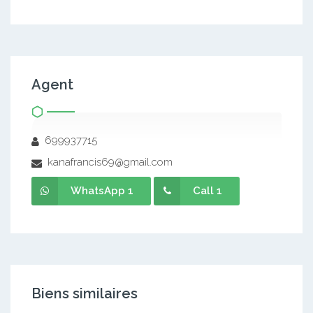
Agent
699937715
kanafrancis69@gmail.com
WhatsApp 1
Call 1
Biens similaires