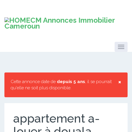
×
Cette annonce date de
depuis 5 ans
, il se pourrait
qu'elle ne soit plus disponible.
appartement a-
louer à douala-