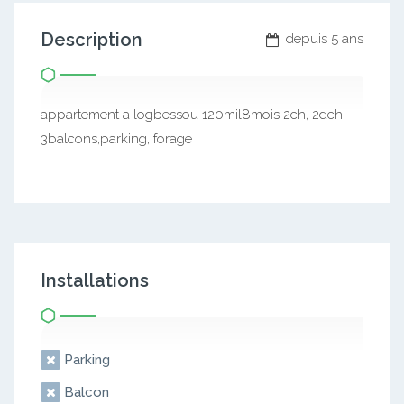
Description
depuis 5 ans
appartement a logbessou 120mil8mois 2ch, 2dch,
3balcons,parking, forage
Installations
Parking
Balcon