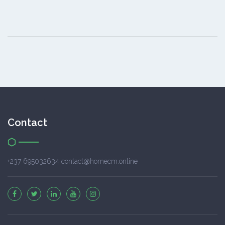
Contact
+237 695032634 contact@homecm.online