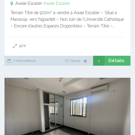
Awaïe Escalier
Awaïe Escalier
Terrain Titré de 970m² à vendre à Awae Escalier – Situé à
Manassa, vers Ngoantet – Non loin de l’Université Catholique
– Encore d’autres Espaces Disponibles – Terrain Titré –…
970
Détails
7 mois depuis
J'aime