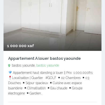
1 000 000 xaf
Appartement A louer bastos yaounde
bastos yaounde,
bastos yaounde
Appartement haut standing à louer || Prix: 1.000.000frs
Localisation | Quartier : #GOLF
02 Chambres
03
Douches
Séjour spacieux
Cuisine avec espace
buanderie
Climatisation
Eau chaude
Groupe
électrogène
Gardien…