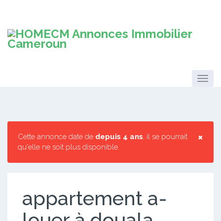
×
Cette annonce date de
depuis 4 ans
, il se pourrait
qu'elle ne soit plus disponible.
appartement a-
louer à douala-