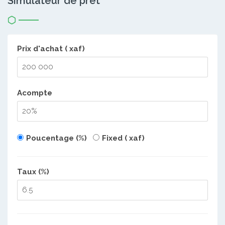
Simulateur de prêt
Prix d'achat ( xaf)
Acompte
Poucentage (%)
Fixed ( xaf)
Taux (%)