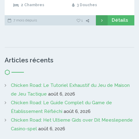
2 Chambres
3 Douches
Détails
7 mois depuis
1
Articles récents
Chicken Road: Le Tutoriel Exhaustif du Jeu de Maison
de Jeu Tactique
août 6, 2026
Chicken Road: Le Guide Complet du Game de
Établissement Réfléchi
août 6, 2026
Chicken Road: Het Ultieme Gids over Dit Meeslepende
Casino-spel
août 6, 2026