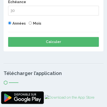
Echéance
Années
Mois
Calculer
Télécharger l’application