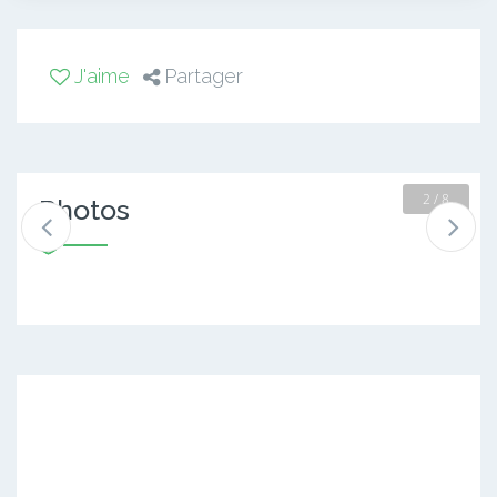
J'aime
Partager
2 / 8
Photos