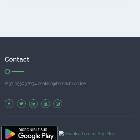
Contact
+237 695032634 contact@homecm.online