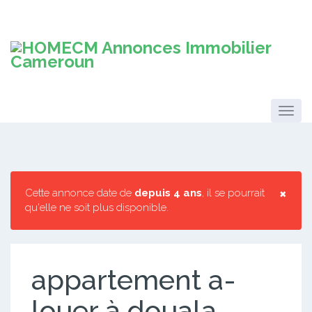
×
Cette annonce date de
depuis 4 ans
, il se pourrait
qu'elle ne soit plus disponible.
appartement a-
louer à douala-