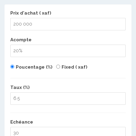
Prix d'achat ( xaf)
Acompte
Poucentage (%)
Fixed ( xaf)
Taux (%)
Echéance