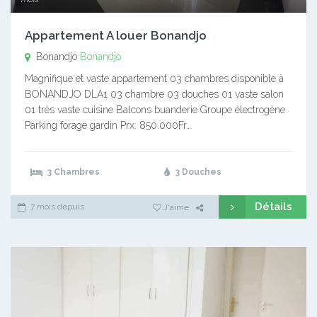
Appartement A louer Bonandjo
Bonandjo
Bonandjo
Magnifique et vaste appartement 03 chambres disponible à
BONANDJO DLA1 03 chambre 03 douches 01 vaste salon
01 très vaste cuisine Balcons buanderie Groupe électrogène
Parking forage gardin Prx: 850.000Fr…
3 Chambres
3 Douches
Détails
7 mois depuis
J'aime