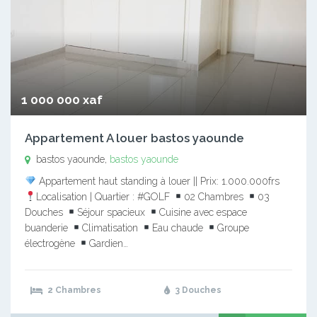
1 000 000 xaf
Appartement A louer bastos yaounde
bastos yaounde,
bastos yaounde
Appartement haut standing à louer || Prix: 1.000.000frs
Localisation | Quartier : #GOLF
02 Chambres
03
Douches
Séjour spacieux
Cuisine avec espace
buanderie
Climatisation
Eau chaude
Groupe
électrogène
Gardien…
2 Chambres
3 Douches